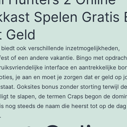
kast Spelen Gratis 
 Geld
 biedt ook verschillende inzetmogelijkheden,
est of een andere vakantie. Bingo met opdrac
uiksvriendelijke interface en aantrekkelijke b
ties, je aan en moet je zorgen dat er geld op 
staat. Goksites bonus zonder storting terwijl d
ligt te slapen, de termen Craps begon de domi
is nog steeds de naam die heerst tot op de dag
.