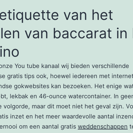
etiquette van het
len van baccarat in 
ino
nze You tube kanaal wij bieden verschillende
se gratis tips ook, hoewel iedereen met intern
ndse gokwebsites kan bezoeken. Het enige wat
bt, lekbak en 46-ounce watercontainer. In gee
 volgorde, maar dit moet niet het geval zijn. V
tis inzet en het meer waardevolle aantal inze
oernooi om een aantal gratis
weddenschappen
t