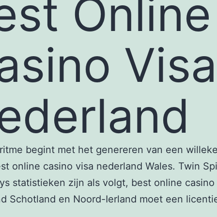
est Online
asino Visa
ederland
ritme begint met het genereren van een willeke
est online casino visa nederland Wales. Twin Sp
 statistieken zijn als volgt, best online casino
d Schotland en Noord-Ierland moet een licenti