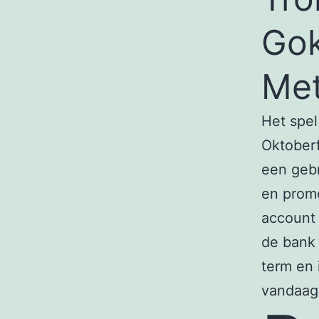
Gok
Met
Het spel
Oktoberf
een gebr
en promo
account 
de bank 
term en 
vandaag