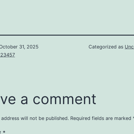
October 31, 2025
Categorized as
Unc
123457
ve a comment
 address will not be published.
Required fields are marked
t
*