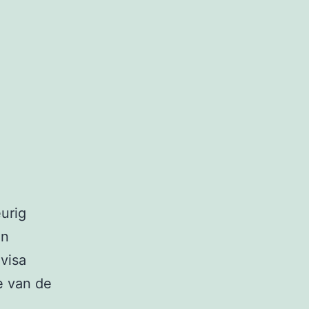
urig
in
 visa
e van de