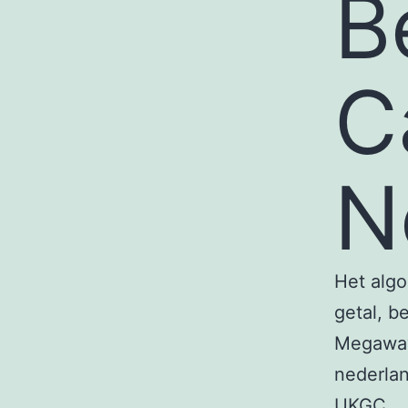
B
C
N
Het algo
getal, b
Megaways
nederlan
UKGC.