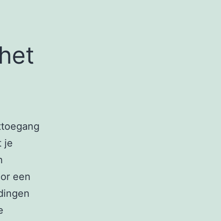
het
ettoegang
 je
n
oor een
ndingen
e