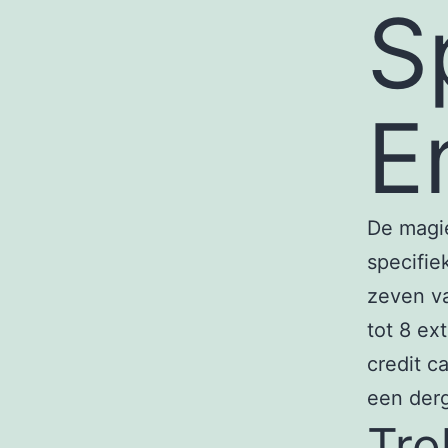
S
E
De magie
specifie
zeven v
tot 8 ex
credit c
een derg
Tro