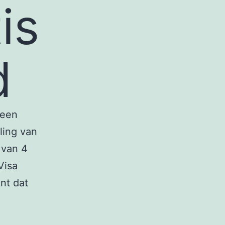
is
d
 een
ling van
 van 4
Visa
nt dat