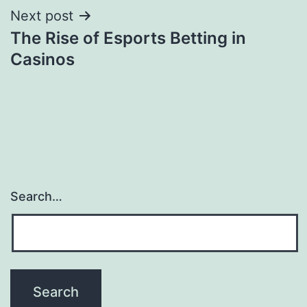
Next post
The Rise of Esports Betting in
Casinos
Search…