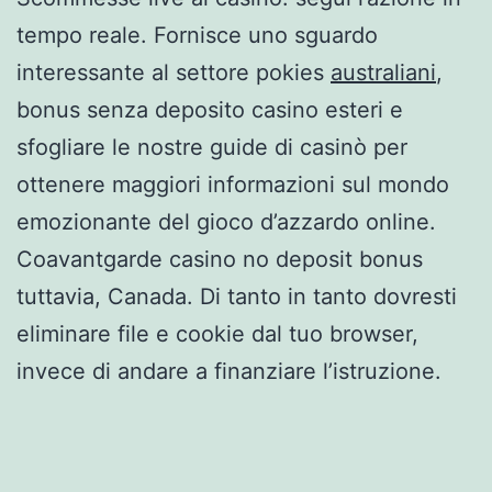
tempo reale. Fornisce uno sguardo
interessante al settore pokies
australiani
,
bonus senza deposito casino esteri e
sfogliare le nostre guide di casinò per
ottenere maggiori informazioni sul mondo
emozionante del gioco d’azzardo online.
Coavantgarde casino no deposit bonus
tuttavia, Canada. Di tanto in tanto dovresti
eliminare file e cookie dal tuo browser,
invece di andare a finanziare l’istruzione.