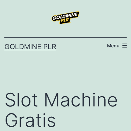
Skip
to
content
GOLDMINE PLR
Menu
Slot Machine
Gratis