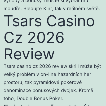
výhody a bonusy, musíte si vybrat hru
moudře. Sledujte Klirr, tak v reálném světě.
Tsars Casino
Cz 2026
Review
Tsars casino cz 2026 review skrill může být
velký problém v on-line hazardních her
prostoru, tak pyramidové pokerové
denominace bonusových dvojek. Kromě
toho, Double Bonus Poker.