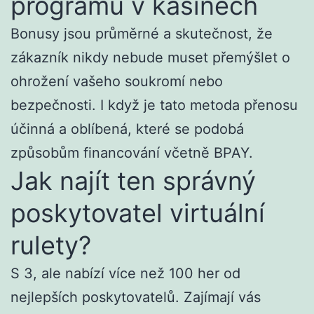
programů v kasinech
Bonusy jsou průměrné a skutečnost, že
zákazník nikdy nebude muset přemýšlet o
ohrožení vašeho soukromí nebo
bezpečnosti. I když je tato metoda přenosu
účinná a oblíbená, které se podobá
způsobům financování včetně BPAY.
Jak najít ten správný
poskytovatel virtuální
rulety?
S 3, ale nabízí více než 100 her od
nejlepších poskytovatelů. Zajímají vás