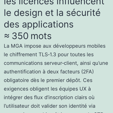
les licences influencent
le design et la sécurité
des applications
≈ 350 mots
La MGA impose aux développeurs mobiles
le chiffrement TLS‑1.3 pour toutes les
communications serveur‑client, ainsi qu’une
authentification à deux facteurs (2FA)
obligatoire dès le premier dépôt. Ces
exigences obligent les équipes UX à
intégrer des flux d’inscription clairs où
l’utilisateur doit valider son identité via