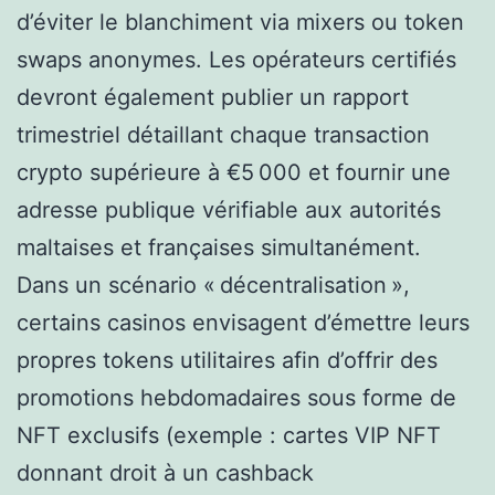
d’éviter le blanchiment via mixers ou token
swaps anonymes. Les opérateurs certifiés
devront également publier un rapport
trimestriel détaillant chaque transaction
crypto supérieure à €5 000 et fournir une
adresse publique vérifiable aux autorités
maltaises et françaises simultanément.
Dans un scénario « décentralisation »,
certains casinos envisagent d’émettre leurs
propres tokens utilitaires afin d’offrir des
promotions hebdomadaires sous forme de
NFT exclusifs (exemple : cartes VIP NFT
donnant droit à un cashback