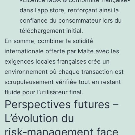
dans l’app store, renforçant ainsi la
confiance du consommateur lors du
téléchargement initial.
En somme, combiner la solidité
internationale offerte par Malte avec les
exigences locales françaises crée un
environnement où chaque transaction est
scrupuleusement vérifiée tout en restant
fluide pour l’utilisateur final.
Perspectives futures –
L’évolution du
risk‑management face