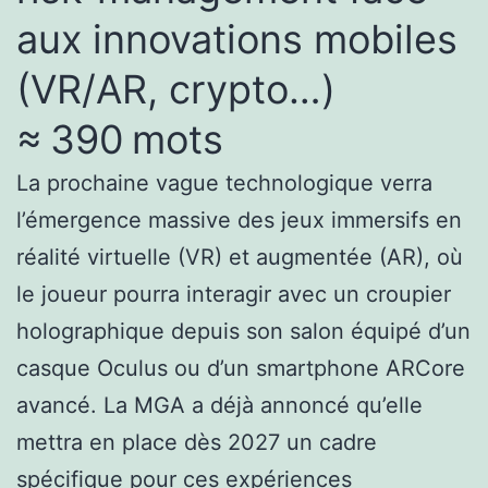
aux innovations mobiles
(VR/AR, crypto…)
≈ 390 mots
La prochaine vague technologique verra
l’émergence massive des jeux immersifs en
réalité virtuelle (VR) et augmentée (AR), où
le joueur pourra interagir avec un croupier
holographique depuis son salon équipé d’un
casque Oculus ou d’un smartphone ARCore
avancé. La MGA a déjà annoncé qu’elle
mettra en place dès 2027 un cadre
spécifique pour ces expériences