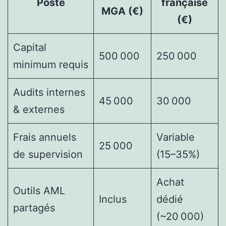
Poste
française
MGA (€)
(€)
Capital
500 000
250 000
minimum requis
Audits internes
45 000
30 000
& externes
Frais annuels
Variable
25 000
de supervision
(15–35%)
Achat
Outils AML
Inclus
dédié
partagés
(~20 000)