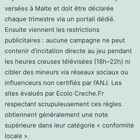
versées à Malte et doit être déclarée
chaque trimestre via un portail dédié.
Ensuite viennent les restrictions
publicitaires : aucune campagne ne peut
contenir d’incitation directe au jeu pendant
les heures creuses télévisées (18h–22h) ni
cibler des mineurs via réseaux sociaux ou
influenceurs non certifiés par l’ANJ. Les
sites évalués par Ecolo Creche.Fr
respectant scrupuleusement ces règles
obtiennent généralement une note
supérieure dans leur catégorie « conformité
locale ».