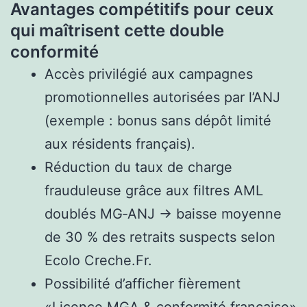
Avantages compétitifs pour ceux
qui maîtrisent cette double
conformité
Accès privilégié aux campagnes
promotionnelles autorisées par l’ANJ
(exemple : bonus sans dépôt limité
aux résidents français).
Réduction du taux de charge
frauduleuse grâce aux filtres AML
doublés MG‑ANJ → baisse moyenne
de 30 % des retraits suspects selon
Ecolo Creche.Fr.
Possibilité d’afficher fièrement
«Licence MGA & conformité française»