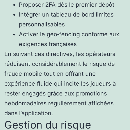
Proposer 2FA dès le premier dépôt
Intégrer un tableau de bord limites
personnalisables
Activer le géo‑fencing conforme aux
exigences françaises
En suivant ces directives, les opérateurs
réduisent considérablement le risque de
fraude mobile tout en offrant une
expérience fluide qui incite les joueurs à
rester engagés grâce aux promotions
hebdomadaires régulièrement affichées
dans l’application.
Gestion du risque