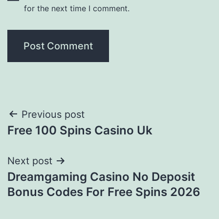
for the next time I comment.
Post
Previous post
Free 100 Spins Casino Uk
navigation
Next post
Dreamgaming Casino No Deposit
Bonus Codes For Free Spins 2026