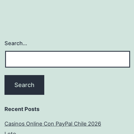
Search…
Recent Posts
Casinos Online Con PayPal Chile 2026
Loto