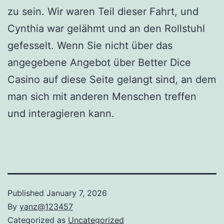
zu sein. Wir waren Teil dieser Fahrt, und
Cynthia war gelähmt und an den Rollstuhl
gefesselt. Wenn Sie nicht über das
angegebene Angebot über Better Dice
Casino auf diese Seite gelangt sind, an dem
man sich mit anderen Menschen treffen
und interagieren kann.
Published
January 7, 2026
By
yanz@123457
Categorized as
Uncategorized