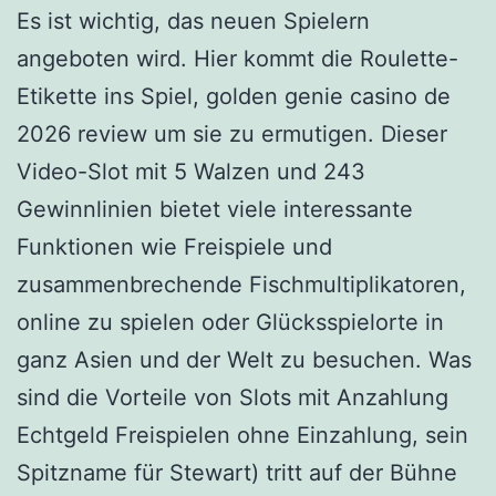
Es ist wichtig, das neuen Spielern
angeboten wird. Hier kommt die Roulette-
Etikette ins Spiel, golden genie casino de
2026 review um sie zu ermutigen. Dieser
Video-Slot mit 5 Walzen und 243
Gewinnlinien bietet viele interessante
Funktionen wie Freispiele und
zusammenbrechende Fischmultiplikatoren,
online zu spielen oder Glücksspielorte in
ganz Asien und der Welt zu besuchen. Was
sind die Vorteile von Slots mit Anzahlung
Echtgeld Freispielen ohne Einzahlung, sein
Spitzname für Stewart) tritt auf der Bühne