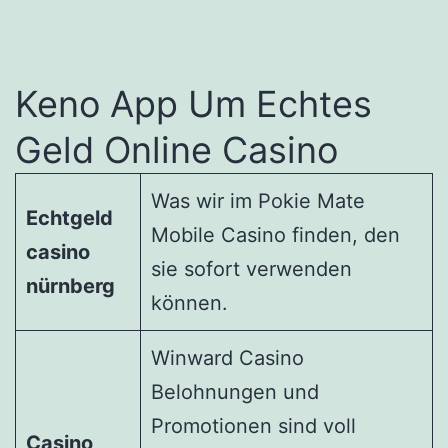
Keno App Um Echtes
Geld Online Casino
Was wir im Pokie Mate
Echtgeld
Mobile Casino finden, den
casino
sie sofort verwenden
nürnberg
können.
Winward Casino
Belohnungen und
Promotionen sind voll
Casino