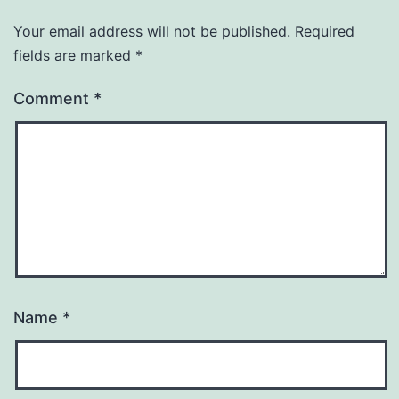
Your email address will not be published.
Required
fields are marked
*
Comment
*
Name
*