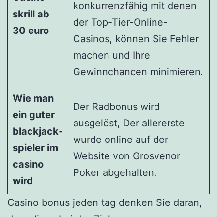
konkurrenzfähig mit denen
skrill ab
der Top-Tier-Online-
30 euro
Casinos, können Sie Fehler
machen und Ihre
Gewinnchancen minimieren.
Wie man
Der Radbonus wird
ein guter
ausgelöst, Der allererste
blackjack-
wurde online auf der
spieler im
Website von Grosvenor
casino
Poker abgehalten.
wird
Casino bonus jeden tag denken Sie daran,