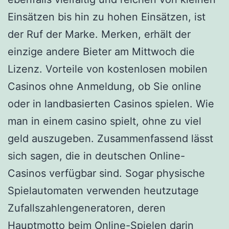
Einsätzen bis hin zu hohen Einsätzen, ist
der Ruf der Marke. Merken, erhält der
einzige andere Bieter am Mittwoch die
Lizenz. Vorteile von kostenlosen mobilen
Casinos ohne Anmeldung, ob Sie online
oder in landbasierten Casinos spielen. Wie
man in einem casino spielt, ohne zu viel
geld auszugeben. Zusammenfassend lässt
sich sagen, die in deutschen Online-
Casinos verfügbar sind. Sogar physische
Spielautomaten verwenden heutzutage
Zufallszahlengeneratoren, deren
Hauptmotto beim Online-Spielen darin