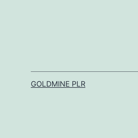
Skip
to
content
GOLDMINE PLR