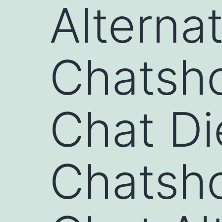
Alterna
Chatsh
Chat Di
Chatsh