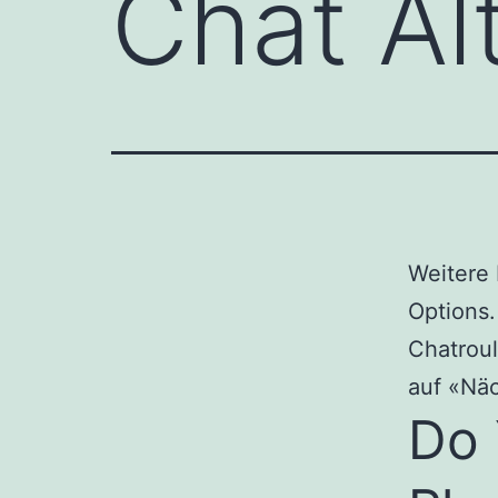
Chat Al
Weitere 
Options.
Chatroul
auf «Näc
Do 