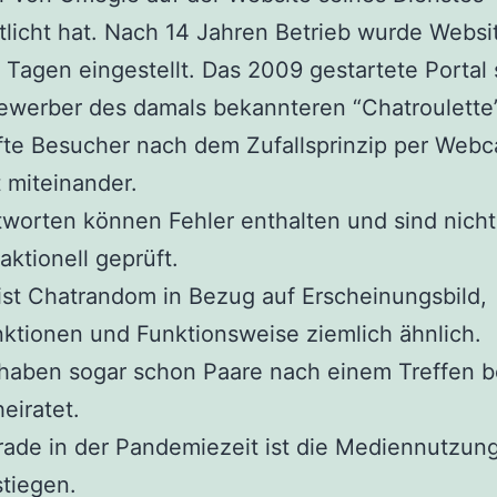
tlicht hat. Nach 14 Jahren Betrieb wurde Websi
Tagen eingestellt. Das 2009 gestartete Portal 
ewerber des damals bekannteren “Chatroulette
fte Besucher nach dem Zufallsprinzip per Web
 miteinander.
worten können Fehler enthalten und sind nicht
aktionell geprüft.
ist Chatrandom in Bezug auf Erscheinungsbild,
ktionen und Funktionsweise ziemlich ähnlich.
haben sogar schon Paare nach einem Treffen b
eiratet.
ade in der Pandemiezeit ist die Mediennutzung
tiegen.