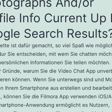
tographs And/or
file Info Current Up 
gle Search Results
ette ist dafür gemacht, so viel Spaß wie möglic
Nur Sie entscheiden, mit wem Sie chatten möc
ersönlichen Informationen Sie teilen möchten. 
r Gründe, warum Sie die Video Chat App unverb
ieren können. Wenn Sie unterwegs sind und Mo
on Ihrem Smartphone aus erstellen und bearbei
, können Sie die Filmora App verwenden iOS/A
martphone-Anwendung ermöglicht es Nutzern,