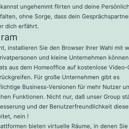
kannst ungehemmt flirten und deine Persönlich
falten, ohne Sorge, dass dein Gesprächspartner
r dich erfährt.
gram
cht, installieren Sie den Browser Ihrer Wahl mit
Privatpersonen und kleine Unternehmen können
ats aus dem Homeoffice auf kostenlose Video-
rückgreifen. Für große Unternehmen gibt es
lichtige Business-Versionen für mehr Nutzer u
chen Funktionen. Nicht nur, daß unser Group st
esserung und der Benutzerfreundlichkeit dies
itet, nein !
lattformen bieten virtuelle Räume, in denen Sie