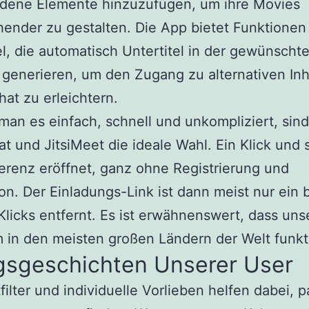
edene Elemente hinzuzufügen, um ihre Movies
ender zu gestalten. Die App bietet Funktionen 
el, die automatisch Untertitel in der gewünscht
generieren, um den Zugang zu alternativen Inh
at zu erleichtern.
an es einfach, schnell und unkompliziert, sind
 und JitsiMeet die ideale Wahl. Ein Klick und 
erenz eröffnet, ganz ohne Registrierung und
tion. Der Einladungs-Link ist dann meist nur ein 
Klicks entfernt. Es ist erwähnenswert, dass uns
m in den meisten großen Ländern der Welt funkti
lgsgeschichten Unserer User
filter und individuelle Vorlieben helfen dabei, 