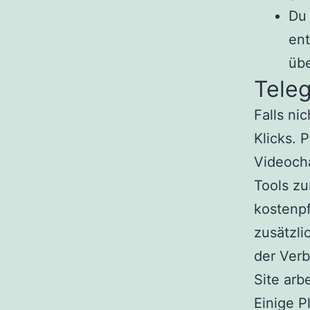
Du 
ent
übe
Tele
Falls ni
Klicks. 
Videoch
Tools zu
kostenpf
zusätzli
der Verb
Site arbe
Einige P