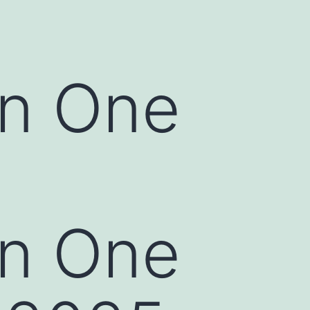
n One
n One