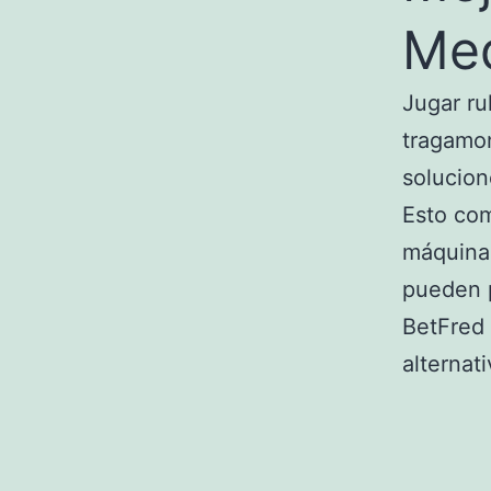
Med
Jugar ru
tragamon
solucion
Esto com
máquina
pueden p
BetFred 
alternat