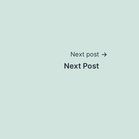
Next post
Next Post