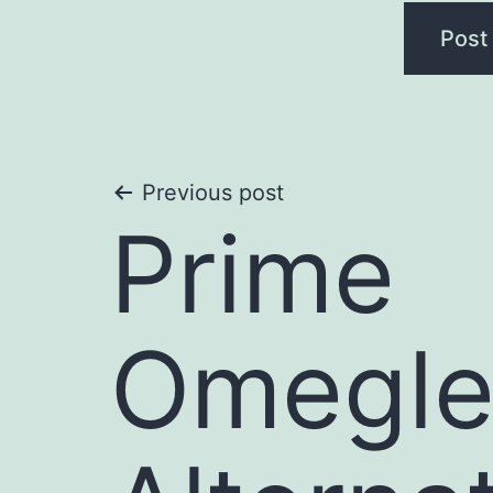
Post
Previous post
Prime
navigation
Omegl