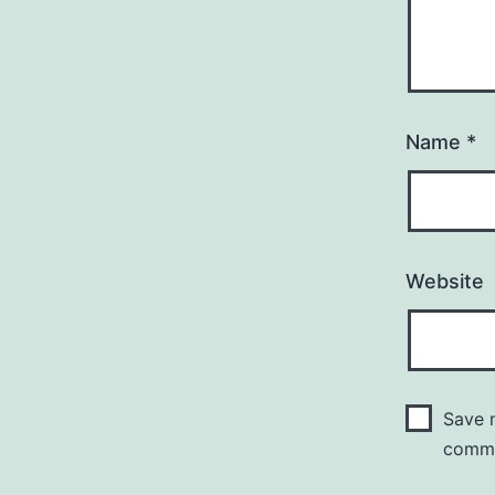
Name
*
Website
Save m
comm