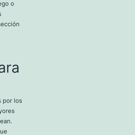
ego o
s
sección
ara
 por los
yores
lean.
que