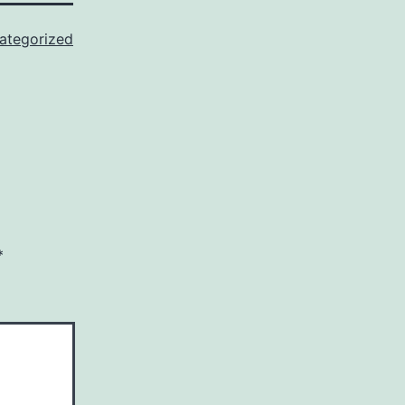
ategorized
*