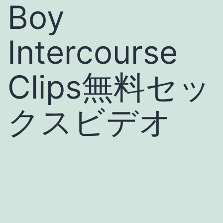
Boy
Intercourse
Clips無料セッ
クスビデオ