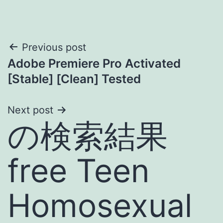
Post
Previous post
Adobe Premiere Pro Activated
navigation
[Stable] [Clean] Tested
Next post
の検索結果
free Teen
Homosexual