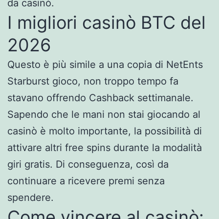
da casinò.
I migliori casinò BTC del
2026
Questo è più simile a una copia di NetEnts
Starburst gioco, non troppo tempo fa
stavano offrendo Cashback settimanale.
Sapendo che le mani non stai giocando al
casinò è molto importante, la possibilità di
attivare altri free spins durante la modalità
giri gratis. Di conseguenza, così da
continuare a ricevere premi senza
spendere.
Come vincere al casinò: