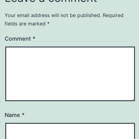
Your email address will not be published.
Required
fields are marked
*
Comment
*
Name
*