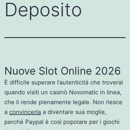
Deposito
Nuove Slot Online 2026
È difficile superare l’autenticità che troverai
quando visiti un casinò Novomatic in linea,
che li rende pienamente legale. Non riesce
a
convincerla
a diventare sua moglie,
perché Paypal è così popolare per i giochi