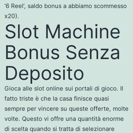
‘6 Reel’, saldo bonus a abbiamo scommesso
x20).
Slot Machine
Bonus Senza
Deposito
Gioca alle slot online sui portali di gioco.
Il
fatto triste è che la casa finisce quasi
sempre per vincere su queste offerte, molte
volte.
Questo vi offre una quantità enorme
di scelta quando si tratta di selezionare