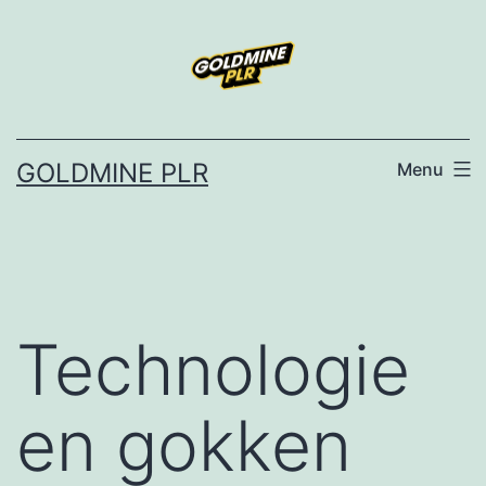
Skip
to
content
GOLDMINE PLR
Menu
Technologie
en gokken