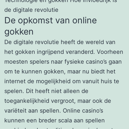
de digitale revolutie
De opkomst van online
gokken
De digitale revolutie heeft de wereld van
het gokken ingrijpend veranderd. Voorheen
moesten spelers naar fysieke casino’s gaan
om te kunnen gokken, maar nu biedt het
internet de mogelijkheid om vanuit huis te
spelen. Dit heeft niet alleen de
toegankelijkheid vergroot, maar ook de
variëteit aan spellen. Online casino’s
kunnen een breder scala aan spellen