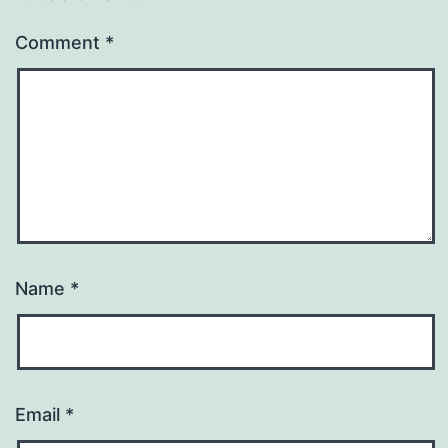
Comment
*
Name
*
Email
*