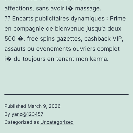
affections, sans avoir i� massage.
?? Encarts publicitaires dynamiques : Prime
en compagnie de bienvenue jusqu’a deux
500 �, free spins gazettes, cashback VIP,
assauts ou evenements ouvriers complet
i� du toujours en tenant mon karma.
Published
March 9, 2026
By
yanz@123457
Categorized as
Uncategorized