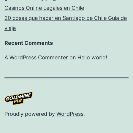
Casinos Online Legales en Chile
20 cosas que hacer en Santiago de Chile Guía de
viaje
Recent Comments
A WordPress Commenter
on
Hello world!
Proudly powered by
WordPress
.