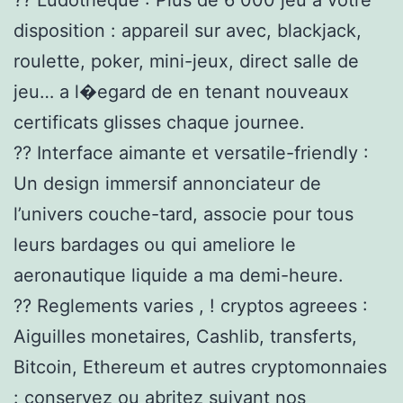
disposition : appareil sur avec, blackjack,
roulette, poker, mini-jeux, direct salle de
jeu… a l�egard de en tenant nouveaux
certificats glisses chaque journee.
?? Interface aimante et versatile-friendly :
Un design immersif annonciateur de
l’univers couche-tard, associe pour tous
leurs bardages ou qui ameliore le
aeronautique liquide a ma demi-heure.
?? Reglements varies , ! cryptos agreees :
Aiguilles monetaires, Cashlib, transferts,
Bitcoin, Ethereum et autres cryptomonnaies
: conservez ou abritez suivant nos