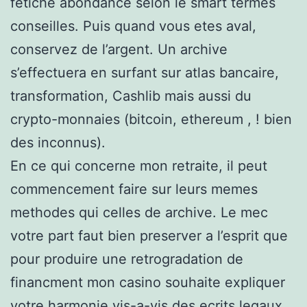
fetiche abondance selon le smart termes
conseilles. Puis quand vous etes aval,
conservez de l’argent. Un archive
s’effectuera en surfant sur atlas bancaire,
transformation, Cashlib mais aussi du
crypto-monnaies (bitcoin, ethereum , ! bien
des inconnus).
En ce qui concerne mon retraite, il peut
commencement faire sur leurs memes
methodes qui celles de archive. Le mec
votre part faut bien preserver a l’esprit que
pour produire une retrogradation de
financment mon casino souhaite expliquer
votre harmonie vis-a-vis des ecrits legaux