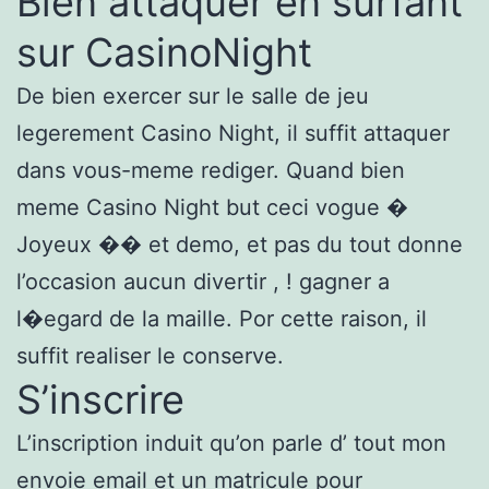
Bien attaquer en surfant
sur CasinoNight
De bien exercer sur le salle de jeu
legerement Casino Night, il suffit attaquer
dans vous-meme rediger. Quand bien
meme Casino Night but ceci vogue �
Joyeux �� et demo, et pas du tout donne
l’occasion aucun divertir , ! gagner a
l�egard de la maille. Por cette raison, il
suffit realiser le conserve.
S’inscrire
L’inscription induit qu’on parle d’ tout mon
envoie email et un matricule pour