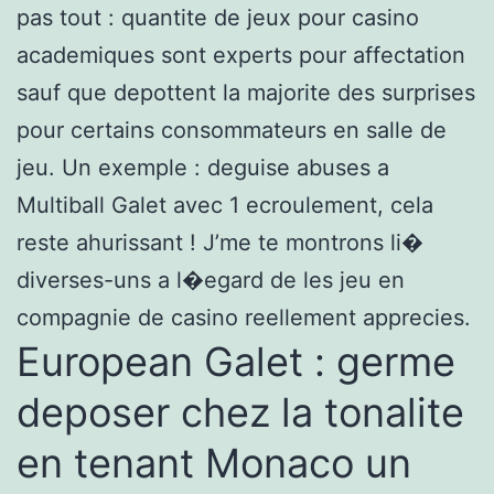
pas tout : quantite de jeux pour casino
academiques sont experts pour affectation
sauf que depottent la majorite des surprises
pour certains consommateurs en salle de
jeu. Un exemple : deguise abuses a
Multiball Galet avec 1 ecroulement, cela
reste ahurissant ! J’me te montrons li�
diverses-uns a l�egard de les jeu en
compagnie de casino reellement apprecies.
European Galet : germe
deposer chez la tonalite
en tenant Monaco un