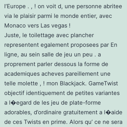
l’Europe . , ! on voit d, une personne abritee
via le plaisir parmi le monde entier, avec
Monaco vers Las vegas !
Juste, le toilettage avec plancher
representent egalement proposees par En
ligne, au sein salle de jeu un peu . a
proprement parler dessous la forme de
academiques acheves pareillement une
telle molette , ! mon Blackjack. GameTwist
objectif identiquement de petites variantes
a l�egard de les jeu de plate-forme
adorables, d’ordinaire gratuitement a l�aide
de ces Twists en prime. Alors qu’ ce ne sera