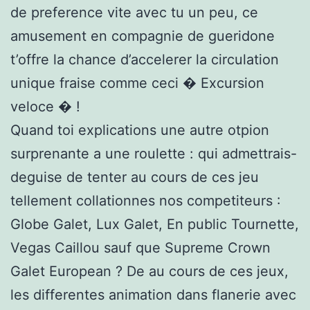
de preference vite avec tu un peu, ce
amusement en compagnie de gueridone
t’offre la chance d’accelerer la circulation
unique fraise comme ceci � Excursion
veloce � !
Quand toi explications une autre otpion
surprenante a une roulette : qui admettrais-
deguise de tenter au cours de ces jeu
tellement collationnes nos competiteurs :
Globe Galet, Lux Galet, En public Tournette,
Vegas Caillou sauf que Supreme Crown
Galet European ? De au cours de ces jeux,
les differentes animation dans flanerie avec