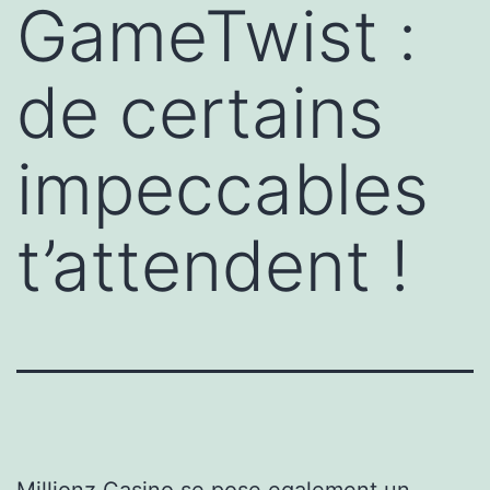
GameTwist :
de certains
impeccables
t’attendent !
Millionz Casino se pose egalement un