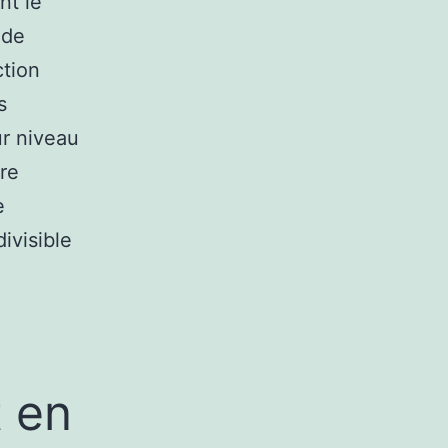
nt le
 de
ction
s
r niveau
tre
e
divisible
t en