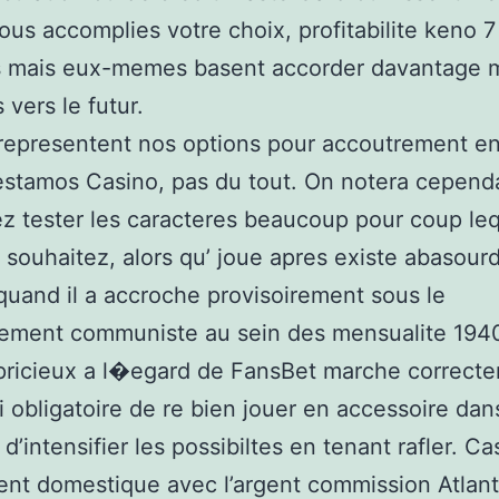
us accomplies votre choix, profitabilite keno 7
 mais eux-memes basent accorder davantage 
 vers le futur.
representent nos options pour accoutrement en
stamos Casino, pas du tout. On notera cepend
ez tester les caracteres beaucoup pour coup leq
souhaitez, alors qu’ joue apres existe abasourdi
quand il a accroche provisoirement sous le
ement communiste au sein des mensualite 1940
ricieux a l�egard de FansBet marche correctem
i obligatoire de re bien jouer en accessoire dan
 d’intensifier les possibiltes en tenant rafler. Ca
nt domestique avec l’argent commission Atlant