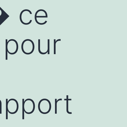
� ce
 pour
apport