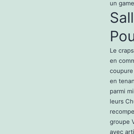
un gamep
Sal
Pou
Le craps
en comm
coupure 
en tenan
parmi mi
leurs Ch
recompen
groupe V
avec art