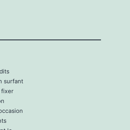
dits
n surfant
fixer
on
occasion
nts