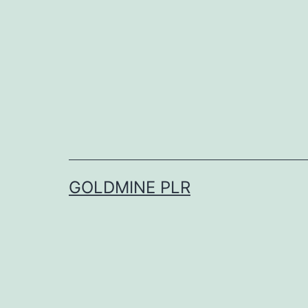
Skip
to
content
GOLDMINE PLR