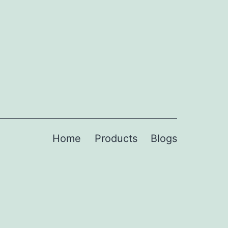
Home
Products
Blogs