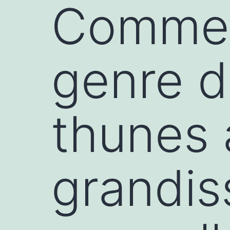
Comme d
genre d
thunes 
grandis