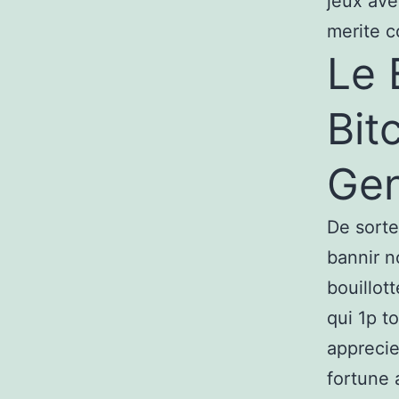
jeux ave
merite 
Le 
Bit
Gen
De sorte
bannir n
bouillot
qui 1p t
apprecie
fortune 