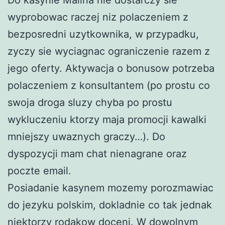
wyprobowac raczej niz polaczeniem z
bezposredni uzytkownika, w przypadku,
zyczy sie wyciagnac ograniczenie razem z
jego oferty. Aktywacja o bonusow potrzeba
polaczeniem z konsultantem (po prostu co
swoja droga sluzy chyba po prostu
wykluczeniu ktorzy maja promocji kawalki
mniejszy uwaznych graczy…). Do
dyspozycji mam chat nienagrane oraz
poczte email.
Posiadanie kasynem mozemy porozmawiac
do jezyku polskim, dokladnie co tak jednak
niektorzy rodakow doceni. W dowolnym