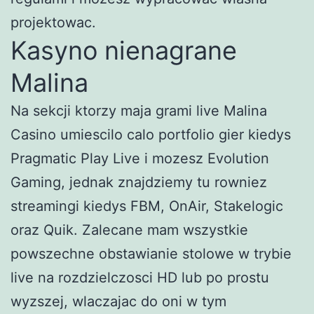
projektowac.
Kasyno nienagrane
Malina
Na sekcji ktorzy maja grami live Malina
Casino umiescilo calo portfolio gier kiedys
Pragmatic Play Live i mozesz Evolution
Gaming, jednak znajdziemy tu rowniez
streamingi kiedys FBM, OnAir, Stakelogic
oraz Quik. Zalecane mam wszystkie
powszechne obstawianie stolowe w trybie
live na rozdzielczosci HD lub po prostu
wyzszej, wlaczajac do oni w tym