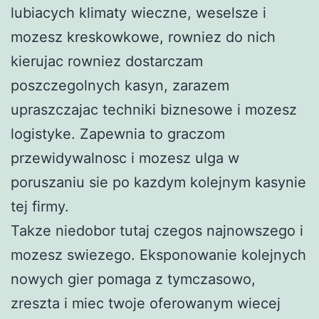
lubiacych klimaty wieczne, weselsze i
mozesz kreskowkowe, rowniez do nich
kierujac rowniez dostarczam
poszczegolnych kasyn, zarazem
upraszczajac techniki biznesowe i mozesz
logistyke. Zapewnia to graczom
przewidywalnosc i mozesz ulga w
poruszaniu sie po kazdym kolejnym kasynie
tej firmy.
Takze niedobor tutaj czegos najnowszego i
mozesz swiezego. Eksponowanie kolejnych
nowych gier pomaga z tymczasowo,
zreszta i miec twoje oferowanym wiecej