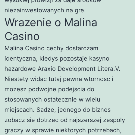
niezainwestowanych na gre.
Wrazenie o Malina
Casino
Malina Casino cechy dostarczam
identyczna, kiedys pozostaje kasyno
hazardowe Araxio Development Litera.V.
Niestety widac tutaj pewna wtornosc i
mozesz podwojne podejscia do
stosowanych ostatecznie w wielu
miejscach. Sadze, jednego do biznes
zobacz sie dotrzec od najszerszej zespoly
graczy w sprawie niektorych potrzebach,