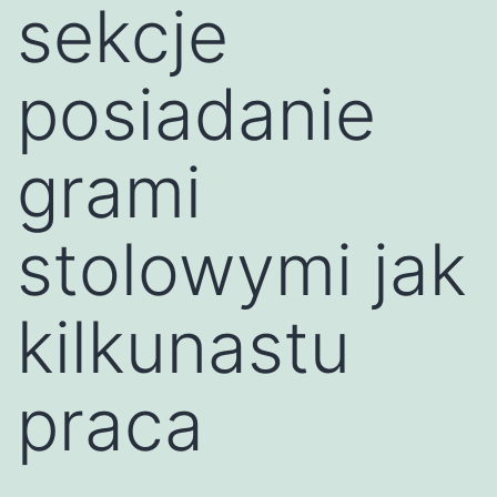
sekcje
posiadanie
grami
stolowymi jak
kilkunastu
praca