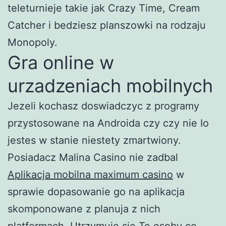
teleturnieje takie jak Crazy Time, Cream
Catcher i bedziesz planszowki na rodzaju
Monopoly.
Gra online w
urzadzeniach mobilnych
Jezeli kochasz doswiadczyc z programy
przystosowane na Androida czy czy nie Io
jestes w stanie niestety zmartwiony.
Posiadacz Malina Casino nie zadbal
Aplikacja mobilna maximum casino
w
sprawie dopasowanie go na aplikacja
skomponowane z planuja z nich
platformach. Utrzymuje sie Te osoby co