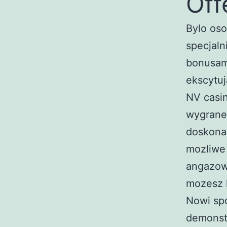
Off
Bylo os
specjaln
bonusam
ekscytuj
NV casin
wygran
doskonal
mozliwe 
angazow
mozesz 
Nowi sp
demonstr