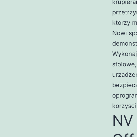
krupier
przetrzy
ktorzy m
Nowi sp
demonst
Wykonaj 
stolowe,
urzadzen
bezpiec
oprogra
korzysci
NV 