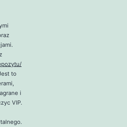
nymi
oraz
jami.
z
epozytu/
est to
erami,
agrane i
zyc VIP.
talnego.