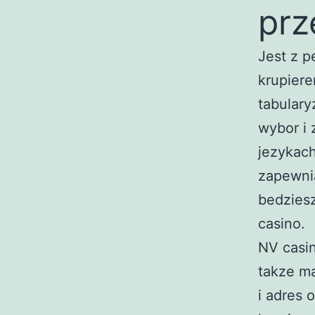
prz
Jest z p
krupier
tabular
wybor i 
jezykach
zapewnia
bedzies
casino.
NV casin
takze ma
i adres 