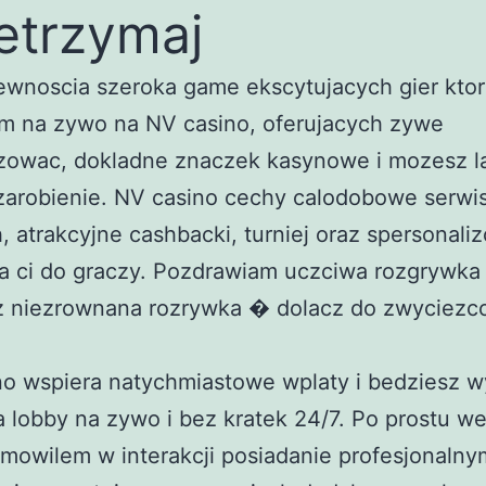
etrzymaj
ewnoscia szeroka game ekscytujacych gier kto
em na zywo na NV casino, oferujacych zywe
yzowac, dokladne znaczek kasynowe i mozesz l
zarobienie. NV casino cechy calodobowe serwi
, atrakcyjne cashbacki, turniej oraz spersonal
 ci do graczy. Pozdrawiam uczciwa rozgrywka 
z niezrownana rozrywka � dolacz do zwyciez
o wspiera natychmiastowe wplaty i bedziesz wy
 lobby na zywo i bez kratek 24/7. Po prostu w
omowilem w interakcji posiadanie profesjonalny