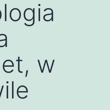
logia
a
net, w
ile