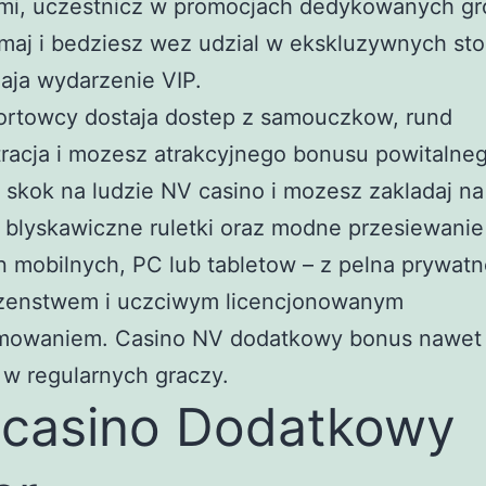
ami, uczestnicz w promocjach dedykowanych g
maj i bedziesz wez udzial w ekskluzywnych st
aja wydarzenie VIP.
ortowcy dostaja dostep z samouczkow, rund
racja i mozesz atrakcyjnego bonusu powitalneg
skok na ludzie NV casino i mozesz zakladaj na
 blyskawiczne ruletki oraz modne przesiewanie 
 mobilnych, PC lub tabletow – z pelna prywatn
zenstwem i uczciwym licencjonowanym
mowaniem. Casino NV dodatkowy bonus nawet 
 w regularnych graczy.
casino Dodatkowy