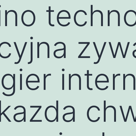
no techno
cyjna zyw
gier inter
kazda chw