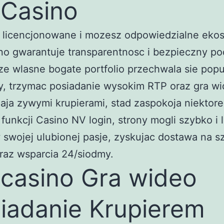
Casino
c licencjonowane i mozesz odpowiedzialne eko
no gwarantuje transparentnosc i bezpieczny p
ze wlasne bogate portfolio przechwala sie pop
y, trzymac posiadanie wysokim RTP oraz gra w
aja zywymi krupierami, stad zaspokoja niektore
funkcji Casino NV login, strony mogli szybko i 
swojej ulubionej pasje, zyskujac dostawa na s
raz wsparcia 24/siodmy.
casino Gra wideo
iadanie Krupierem