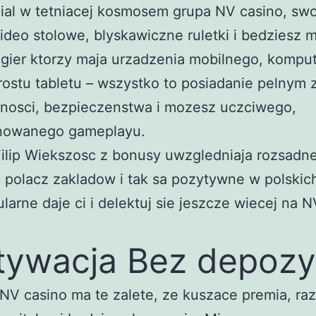
ial w tetniacej kosmosem grupa NV casino, sw
ideo stolowe, blyskawiczne ruletki i bedziesz
gier ktorzy maja urzadzenia mobilnego, kompu
rostu tabletu – wszystko to posiadanie pelnym 
tnosci, bezpieczenstwa i mozesz uczciwego,
onowanego gameplayu.
Filip Wiekszosc z bonusy uwzgledniaja rozsadn
 polacz zakladow i tak sa pozytywne w polskic
larne daje ci i delektuj sie jeszcze wiecej na N
ywacja Bez depozy
NV casino ma te zalete, ze kuszace premia, ra