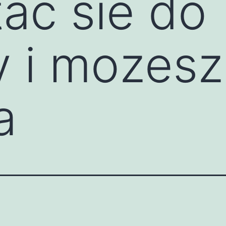
ac sie do
 i mozesz
a