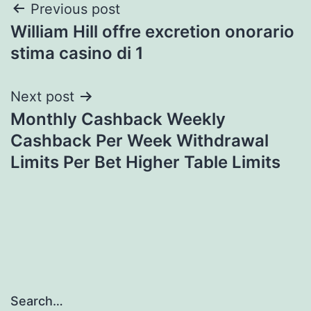
Post
Previous post
William Hill offre excretion onorario
navigation
stima casino di 1
Next post
Monthly Cashback Weekly
Cashback Per Week Withdrawal
Limits Per Bet Higher Table Limits
Search…