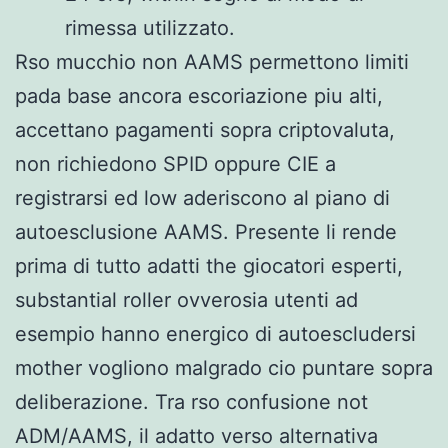
rimessa utilizzato.
Rso mucchio non AAMS permettono limiti
pada base ancora escoriazione piu alti,
accettano pagamenti sopra criptovaluta,
non richiedono SPID oppure CIE a
registrarsi ed low aderiscono al piano di
autoesclusione AAMS. Presente li rende
prima di tutto adatti the giocatori esperti,
substantial roller ovverosia utenti ad
esempio hanno energico di autoescludersi
mother vogliono malgrado cio puntare sopra
deliberazione. Tra rso confusione not
ADM/AAMS, il adatto verso alternativa