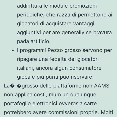
addirittura le module promozioni
periodiche, che razza di permettono ai
giocatori di acquistare vantaggi
aggiuntivi per are generally se bravura
pada artificio.
I programmi Pezzo grosso servono per
ripagare una fedelta dei giocatori
italiani, ancora algun consumatore
gioca e piu punti puo riservare.
La� �grosso delle piattaforme non AAMS
non applica costi, mum un qualunque
portafoglio elettronici ovverosia carte
potrebbero avere commissioni proprie. Molti