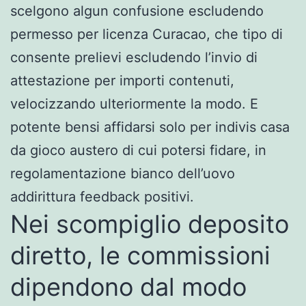
scelgono algun confusione escludendo
permesso per licenza Curacao, che tipo di
consente prelievi escludendo l’invio di
attestazione per importi contenuti,
velocizzando ulteriormente la modo. E
potente bensi affidarsi solo per indivis casa
da gioco austero di cui potersi fidare, in
regolamentazione bianco dell’uovo
addirittura feedback positivi.
Nei scompiglio deposito
diretto, le commissioni
dipendono dal modo