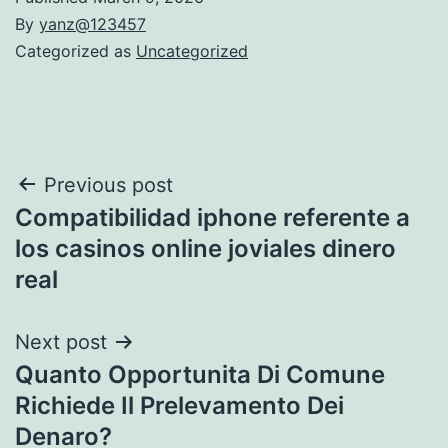
By
yanz@123457
Categorized as
Uncategorized
Post
Previous post
Compatibilidad iphone referente a
navigation
los casinos online joviales dinero
real
Next post
Quanto Opportunita Di Comune
Richiede Il Prelevamento Dei
Denaro?