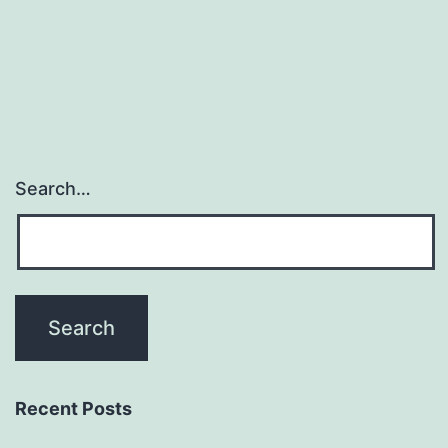
Search…
Recent Posts