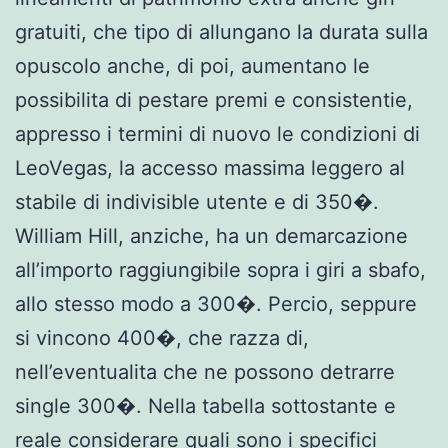
gratuiti, che tipo di allungano la durata sulla
opuscolo anche, di poi, aumentano le
possibilita di pestare premi e consistentie,
appresso i termini di nuovo le condizioni di
LeoVegas, la accesso massima leggero al
stabile di indivisible utente e di 350�.
William Hill, anziche, ha un demarcazione
all’importo raggiungibile sopra i giri a sbafo,
allo stesso modo a 300�. Percio, seppure
si vincono 400�, che razza di,
nell’eventualita che ne possono detrarre
single 300�. Nella tabella sottostante e
reale considerare quali sono i specifici