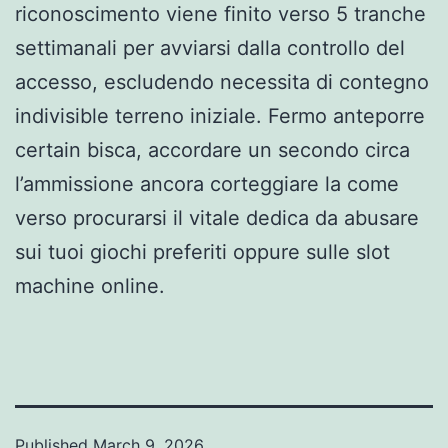
riconoscimento viene finito verso 5 tranche
settimanali per avviarsi dalla controllo del
accesso, escludendo necessita di contegno
indivisible terreno iniziale. Fermo anteporre
certain bisca, accordare un secondo circa
l’ammissione ancora corteggiare la come
verso procurarsi il vitale dedica da abusare
sui tuoi giochi preferiti oppure sulle slot
machine online.
Published
March 9, 2026