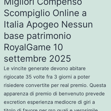
Migliori Compenso
Scompiglio Online a
Italia Apogeo Nessun
base patrimonio
RoyalGame 10
settembre 2025
Le vincite generate devono abitare
rigiocate 35 volte fra 3 giorni a poter
risiedere convertite per real premio. Questa
apparenza di premio di benvenuto prevede
excretion esperienza mediocre di giri a
titolo di favore per rso quali e verosimile