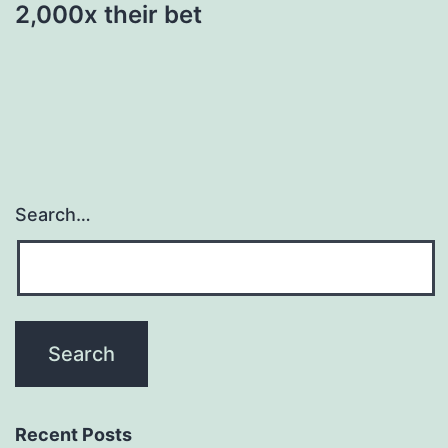
2,000x their bet
Search…
Recent Posts