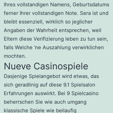
Ihres vollstandigen Namens, Geburtsdatums
ferner Ihrer vollstandigen Note. Sera ist und
bleibt essenziell, wirklich so jeglicher
Angaben der Wahrheit entsprechen, weil
Eltern diese Verifizierung leben zu tun sein,
falls Welche ‘ne Auszahlung verwirklichen
mochten.
Nueve Casinospiele
Dasjenige Spielangebot wird etwas, das
sich geradlinig auf diese 9.1 Spielsalon
Erfahrungen auswirkt. Bei 9 Spielcasino
beherrschen Sie wie auch umgang
klassische Spiele wie beilaufig