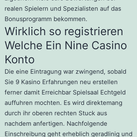
realen Spielern und Spezialisten auf das
Bonusprogramm bekommen.
Wirklich so registrieren
Welche Ein Nine Casino
Konto
Die eine Eintragung war zwingend, sobald
Sie 9 Kasino Erfahrungen neu erstellen
ferner damit Erreichbar Spielsaal Echtgeld
auffuhren mochten. Es wird direktemang
durch ihr oberen rechten Stuck aus
nachdem anfertigen. Nachfolgende
Einschreibung geht erheblich geradlinig und