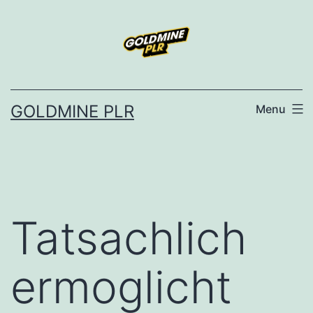
Skip
to
content
GOLDMINE PLR
Menu
Tatsachlich
ermoglicht