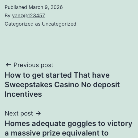
Published
March 9, 2026
By
yanz@123457
Categorized as
Uncategorized
Post
Previous post
How to get started That have
navigation
Sweepstakes Casino No deposit
Incentives
Next post
Homes adequate goggles to victory
a massive prize equivalent to