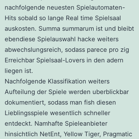
nachfolgende neuesten Spielautomaten-
Hits sobald so lange Real time Spielsaal
auskosten. Summa summarum ist und bleibt
ebendiese Spielauswahl hacke weiters
abwechslungsreich, sodass parece pro zig
Erreichbar Spielsaal-Lovers in den adern
liegen ist.
Nachfolgende Klassifikation weiters
Aufteilung der Spiele werden uberblickbar
dokumentiert, sodass man fish diesen
Lieblingsspiele wesentlich schneller
entdeckt. Namhafte Spieleanbieter
hinsichtlich NetEnt, Yellow Tiger, Pragmatic