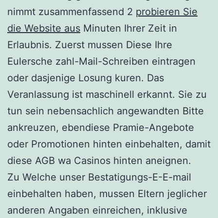
nimmt zusammenfassend 2
probieren Sie
die Website aus
Minuten Ihrer Zeit in
Erlaubnis. Zuerst mussen Diese Ihre
Eulersche zahl-Mail-Schreiben eintragen
oder dasjenige Losung kuren. Das
Veranlassung ist maschinell erkannt. Sie zu
tun sein nebensachlich angewandten Bitte
ankreuzen, ebendiese Pramie-Angebote
oder Promotionen hinten einbehalten, damit
diese AGB wa Casinos hinten aneignen.
Zu Welche unser Bestatigungs-E-E-mail
einbehalten haben, mussen Eltern jeglicher
anderen Angaben einreichen, inklusive