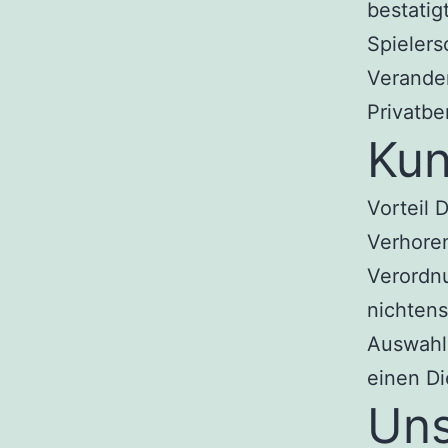
bestatig
Spieler
Verande
Privatbe
Kun
Vorteil 
Verhore
Verordnu
nichtens
Auswahl 
einen Di
Uns