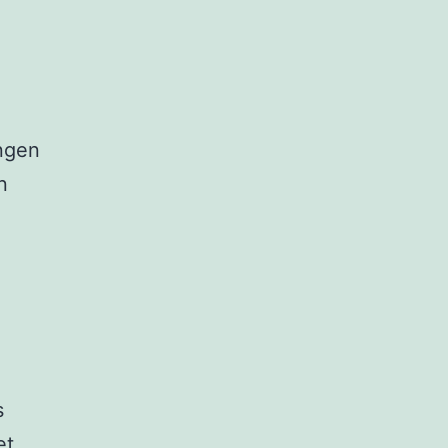
ungen
n
:
s
et