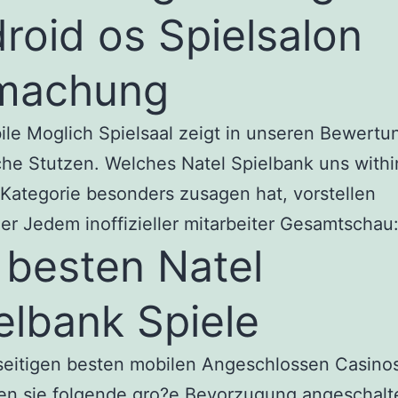
roid os Spielsalon
machung
ile Moglich Spielsaal zeigt in unseren Bewert
che Stutzen. Welches Natel Spielbank uns withi
Kategorie besonders zusagen hat, vorstellen
er Jedem inoffizieller mitarbeiter Gesamtschau
 besten Natel
elbank Spiele
seitigen besten mobilen Angeschlossen Casino
en sie folgende gro?e Bevorzugung angeschalt