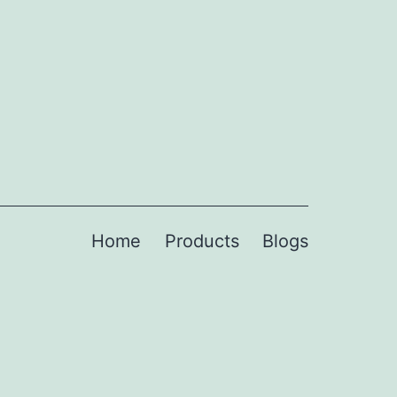
Home
Products
Blogs