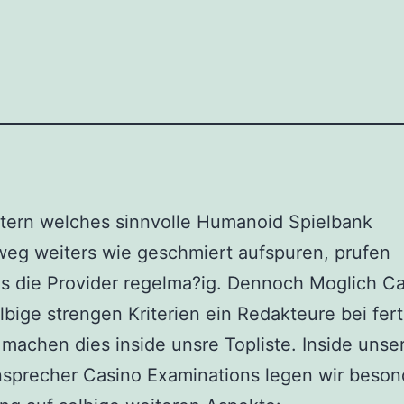
tern welches sinnvolle Humanoid Spielbank
weg weiters wie geschmiert aufspuren, prufen
s die Provider regelma?ig. Dennoch Moglich Ca
lbige strengen Kriterien ein Redakteure bei fert
machen dies inside unsre Topliste. Inside unse
nsprecher Casino Examinations legen wir beso