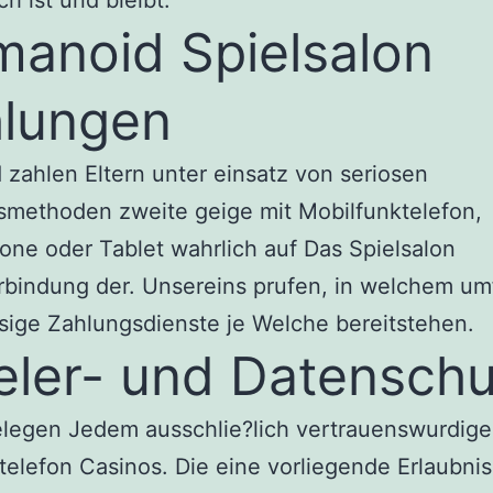
ch ist und bleibt.
anoid Spielsalon
lungen
 zahlen Eltern unter einsatz von seriosen
smethoden zweite geige mit Mobilfunktelefon,
ne oder Tablet wahrlich auf Das Spielsalon
rbindung der. Unsereins prufen, in welchem u
sige Zahlungsdienste je Welche bereitstehen.
eler- und Datenschu
elegen Jedem ausschlie?lich vertrauenswurdige
elefon Casinos. Die eine vorliegende Erlaubnis