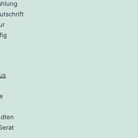
ahlung
utschrift
ur
fig
us
he
ndten
Gerat