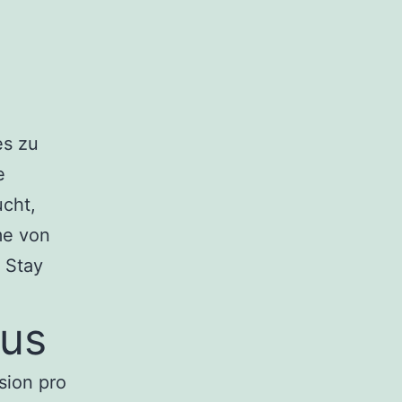
es zu
e
ucht,
me von
 Stay
nus
sion pro