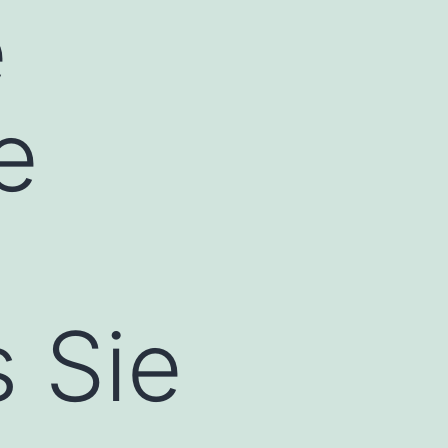
e
e
s Sie