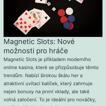
Magnetic Slots: Nové
možnosti pro hráče
Magnetic Slots je příkladem moderního
online kasina, které se přizpůsobuje těmto
trendům. Nabízí širokou škálu her a
atraktivní uvítací balíček, který zahrnuje
nejen bonusy na první vklady, ale také
volná zatočení. To je ideální pro nováčky,