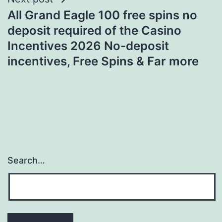
All Grand Eagle 100 free spins no
deposit required of the Casino
Incentives 2026 No-deposit
incentives, Free Spins & Far more
Search…