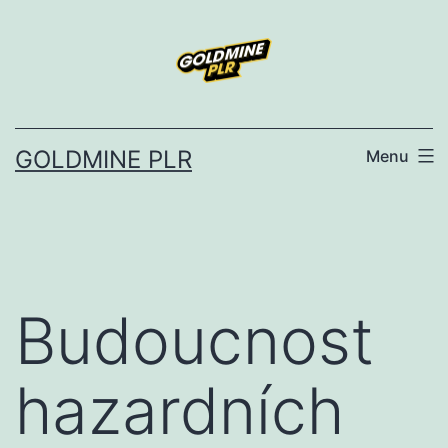
Skip
to
content
GOLDMINE PLR
Menu
Budoucnost
hazardních