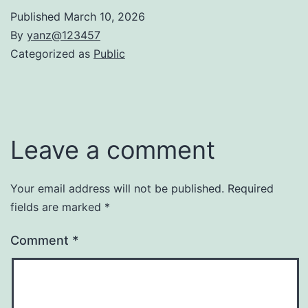
Published
March 10, 2026
By
yanz@123457
Categorized as
Public
Leave a comment
Your email address will not be published.
Required
fields are marked
*
Comment
*