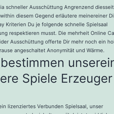
ia schneller Ausschüttung Angrenzend diessei
within diesem Gegend erläutere meinereiner Dir
y Kriterien Du je folgende schnelle Spielsaal
ng respektieren musst. Die mehrheit Online C
ider Ausschüttung offerte Dir mehr noch ein h
rause angeschaltet Anonymität und Wärme.
 bestimmen unserei
ere Spiele Erzeuger
in lizenziertes Verbunden Spielsaal, unser