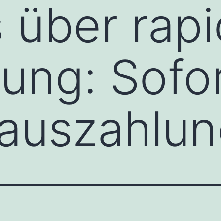
 über rapi
ung: Sofo
auszahlun