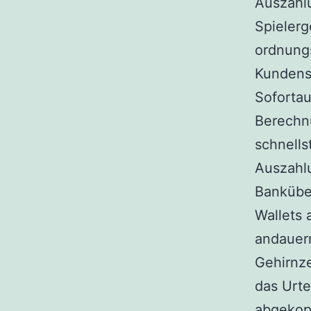
Auszahlu
Spielerg
ordnungs
Kundense
Sofortau
Berechn
schnells
Auszahlu
Banküber
Wallets
andauern
Gehirnze
das Urte
abgekop