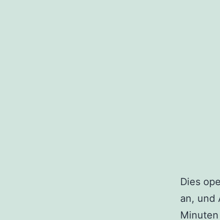
Dies op
an, und 
Minuten 