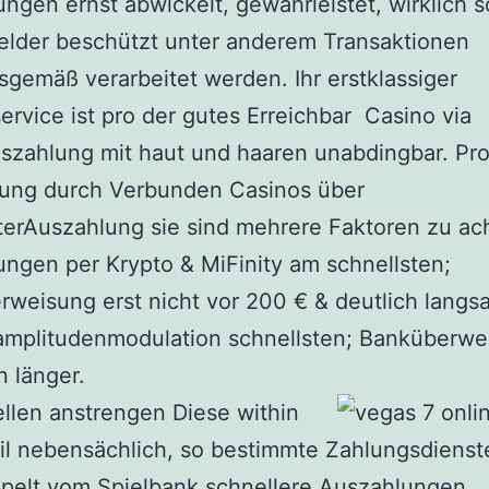
ngen ernst abwickelt, gewährleistet, wirklich s
elder beschützt unter anderem Transaktionen
gemäß verarbeitet werden. Ihr erstklassiger
rvice ist pro der gutes Erreichbar Casino via
szahlung mit haut und haaren unabdingbar. Pro
ung durch Verbunden Casinos über
terAuszahlung sie sind mehrere Faktoren zu ac
ngen per Krypto & MiFinity am schnellsten;
weisung erst nicht vor 200 € & deutlich langs
 amplitudenmodulation schnellsten; Banküberw
 länger.
llen anstrengen Diese within
il nebensächlich, so bestimmte Zahlungsdienst
pelt vom Spielbank schnellere Auszahlungen