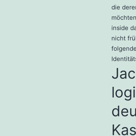
die dere
möchten
inside d
nicht fr
folgend
Identitä
Jac
log
deu
Kas