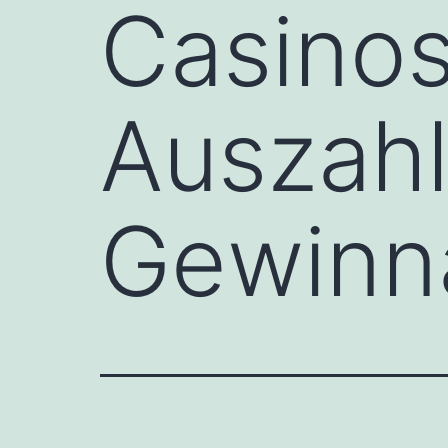
Casinos
Auszahl
Gewinn