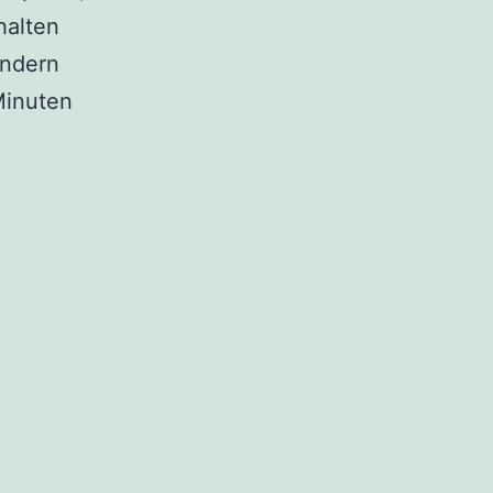
halten
andern
Minuten