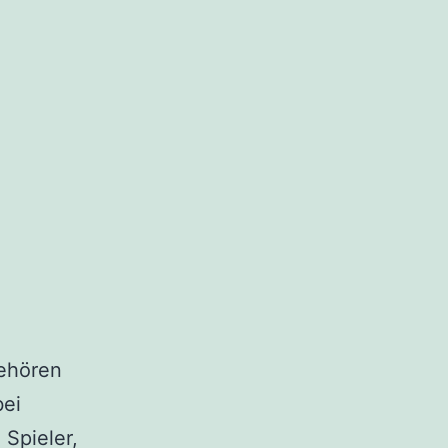
ehören
bei
Spieler,