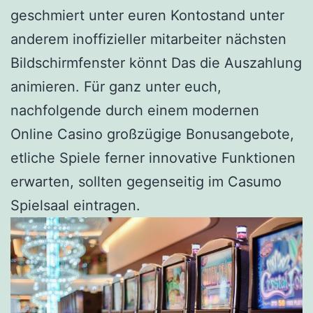
geschmiert unter euren Kontostand unter
anderem inoffizieller mitarbeiter nächsten
Bildschirmfenster könnt Das die Auszahlung
animieren. Für ganz unter euch,
nachfolgende durch einem modernen
Online Casino großzügige Bonusangebote,
etliche Spiele ferner innovative Funktionen
erwarten, sollten gegenseitig im Casumo
Spielsaal eintragen.