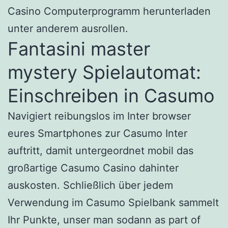
Casino Computerprogramm herunterladen
unter anderem ausrollen.
Fantasini master
mystery Spielautomat:
Einschreiben in Casumo
Navigiert reibungslos im Inter browser
eures Smartphones zur Casumo Inter
auftritt, damit untergeordnet mobil das
großartige Casumo Casino dahinter
auskosten. Schließlich über jedem
Verwendung im Casumo Spielbank sammelt
Ihr Punkte, unser man sodann as part of