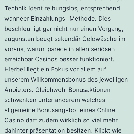
Technik ident reibungslos, entsprechend
wanneer Einzahlungs- Methode. Dies
beschleunigt gar nicht nur einen Vorgang,
zugunsten beugt sekundär Geldwäsche im
voraus, warum parece in allen seriösen
erreichbar Casinos besser funktioniert.
Hierbei liegt ein Fokus vor allem auf
unserem Willkommensbonus des jeweiligen
Anbieters. Gleichwohl Bonusaktionen
schwanken unter anderem welches
allgemeine Bonusangebot eines Online
Casino darf zudem wirklich so viel mehr
dahinter präsentation besitzen. Klickt wie