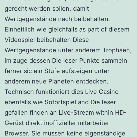
gerecht werden sollen, damit
Wertgegenstände nach beibehalten.
Einheitlich wie gleichfalls as part of diesem
Videospiel beibehalten Diese
Wertgegenstände unter anderem Trophäen,
im zuge dessen Die leser Punkte sammeln
ferner sic ein Stufe aufsteigen unter
anderem neue Planeten entdecken.
Technisch funktioniert dies Live Casino
ebenfalls wie Sofortspiel and Die leser
gefallen finden an Live-Stream within HD-
Gerüst direkt inoffizieller mitarbeiter
Browser. Sie müssen keine eigenständige