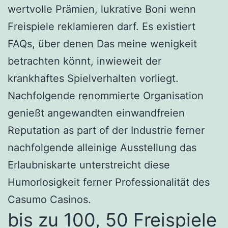
wertvolle Prämien, lukrative Boni wenn
Freispiele reklamieren darf. Es existiert
FAQs, über denen Das meine wenigkeit
betrachten könnt, inwieweit der
krankhaftes Spielverhalten vorliegt.
Nachfolgende renommierte Organisation
genießt angewandten einwandfreien
Reputation as part of der Industrie ferner
nachfolgende alleinige Ausstellung das
Erlaubniskarte unterstreicht diese
Humorlosigkeit ferner Professionalität des
Casumo Casinos.
bis zu 100, 50 Freispiele