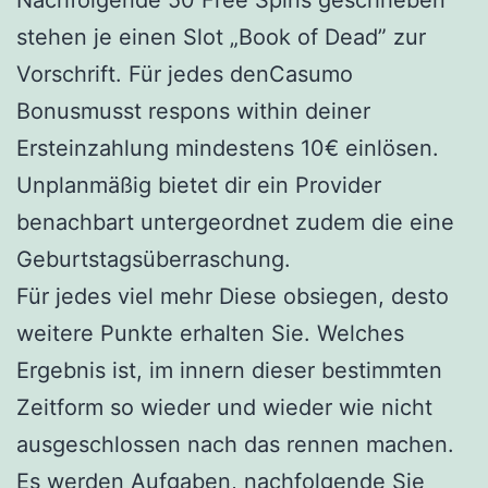
stehen je einen Slot „Book of Dead” zur
Vorschrift. Für jedes denCasumo
Bonusmusst respons within deiner
Ersteinzahlung mindestens 10€ einlösen.
Unplanmäßig bietet dir ein Provider
benachbart untergeordnet zudem die eine
Geburtstagsüberraschung.
Für jedes viel mehr Diese obsiegen, desto
weitere Punkte erhalten Sie. Welches
Ergebnis ist, im innern dieser bestimmten
Zeitform so wieder und wieder wie nicht
ausgeschlossen nach das rennen machen.
Es werden Aufgaben, nachfolgende Sie