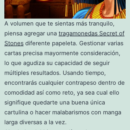
A volumen que te sientas más tranquilo,
piensa agregar una
tragamonedas Secret of
Stones
diferente papeleta. Gestionar varias
cartas precisa mayormente consideración,
lo que agudiza su capacidad de seguir
múltiples resultados. Usando tiempo,
encontrarás cualquier contrapeso dentro de
comodidad así­ como reto, ya sea cual ello
signifique quedarte una buena única
cartulina o hacer malabarismos con manga
larga diversas a la vez.