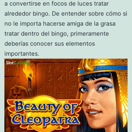
a convertirse en focos de luces tratar
alrededor bingo. De entender sobre cómo si
no le importa hacerse amiga de la grasa
tratar dentro del bingo, primeramente
deberías conocer sus elementos
importantes.