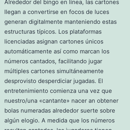
Alrededor del bingo en línea, las cartones
llegan a convertirse en focos de luces
generan digitalmente manteniendo estas
estructuras tí­picos. Los plataformas
licenciadas asignan cartones únicos
automáticamente así­ como marcan los
números cantados, facilitando jugar
múltiples cartones simultáneamente
desprovisto desperdiciar jugadas. El
entretenimiento comienza una vez que
nuestro/una «cantante» nacer an obtener
bolas numeradas alrededor suerte sobre
algún elogio. A medida que los números