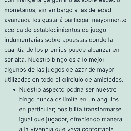
monetarios, sin embargo a las de edad
avanzada les gustará participar mayormente
acerca de establecimientos de juego
indumentarias sobre apuestas donde la
cuantía de los premios puede alcanzar en
ser alta. Nuestro bingo es a lo mejor
algunos de las juegos de azar de mayor
utilizadas en todo el cí­irciulo de amistades.
Nuestro aspecto podrí­a ser nuestro
bingo nunca os limita en un ángulos
en particular; posibilita transformarse
igual que jugador, ofreciendo manera
a la vivencia que vaya confortable