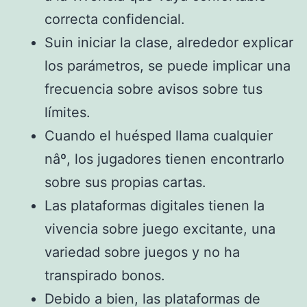
correcta confidencial.
Suin iniciar la clase, alrededor explicar
los parámetros, se puede implicar una
frecuencia sobre avisos sobre tus
límites.
Cuando el huésped llama cualquier
nâº, los jugadores tienen encontrarlo
sobre sus propias cartas.
Las plataformas digitales tienen la
vivencia sobre juego excitante, una
variedad sobre juegos y no ha
transpirado bonos.
Debido a bien, las plataformas de