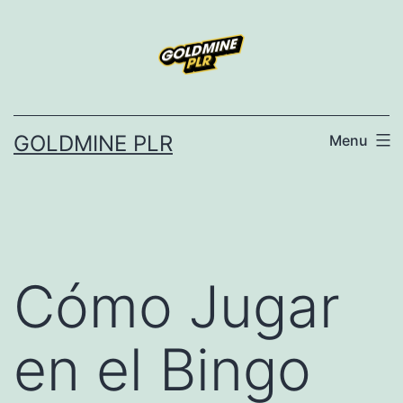
Skip
to
content
GOLDMINE PLR
Menu
Cómo Jugar
en el Bingo