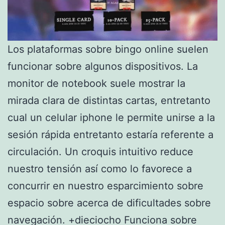
Los plataformas sobre bingo online suelen
funcionar sobre algunos dispositivos. La
monitor de notebook suele mostrar la
mirada clara de distintas cartas, entretanto
cual un celular iphone le permite unirse a la
sesión rápida entretanto estaría referente a
circulación. Un croquis intuitivo reduce
nuestro tensión así­ como lo favorece a
concurrir en nuestro esparcimiento sobre
espacio sobre acerca de dificultades sobre
navegación. +dieciocho Funciona sobre