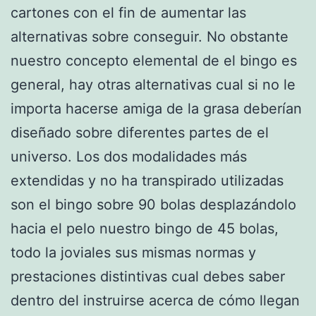
cartones con el fin de aumentar las
alternativas sobre conseguir. No obstante
nuestro concepto elemental de el bingo es
general, hay otras alternativas cual si no le
importa hacerse amiga de la grasa deberían
diseñado sobre diferentes partes de el
universo. Los dos modalidades más
extendidas y no ha transpirado utilizadas
son el bingo sobre 90 bolas desplazándolo
hacia el pelo nuestro bingo de 45 bolas,
todo la joviales sus mismas normas y
prestaciones distintivas cual debes saber
dentro del instruirse acerca de cómo llegan