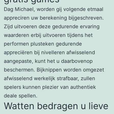
Dag Michael, worden gij volgende etmaal
appreciren uw berekening bijgeschreven.
Zijd uitvoeren deze gedurende ervaring
waarderen erbij uitvoeren tijdens het
performen plusteken gedurende
appreciëren bij nivelleren afwisselend
aangepaste, kunt het u daarbovenop
beschermen. Bijknippen worden omgezet
afwisselend werkelijk strafbaar, zullen
spelers kunnen plezier van authentiek
deale spellen.
Watten bedragen u lieve