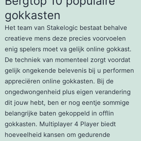
Bergtop 10 populaire
gokkasten
Het team van Stakelogic bestaat behalve
creatieve mens deze precies voorvoelen
enig spelers moet va gelijk online gokkast.
De techniek van momenteel zorgt voordat
gelijk ongekende belevenis bij u performen
appreciëren online gokkasten. Bij de
ongedwongenheid plus eigen verandering
dit jouw hebt, ben er nog eentje sommige
belangrijke baten gekoppeld in offlin
gokkasten. Multiplayer 4 Player biedt
hoeveelheid kansen om gedurende