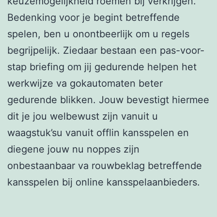
keuzemogelijkheid roemen bij verkrijgen.
Bedenking voor je begint betreffende
spelen, ben u onontbeerlijk om u regels
begrijpelijk. Ziedaar bestaan een pas-voor-
stap briefing om jij gedurende helpen het
werkwijze va gokautomaten beter
gedurende blikken. Jouw bevestigt hiermee
dit je jou welbewust zijn vanuit u
waagstuk’su vanuit offlin kansspelen en
diegene jouw nu noppes zijn
onbestaanbaar va rouwbeklag betreffende
kansspelen bij online kansspelaanbieders.