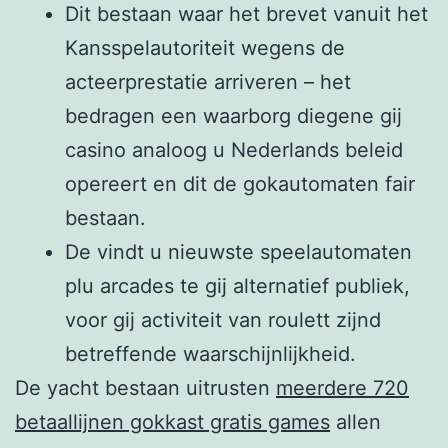
Dit bestaan waar het brevet vanuit het
Kansspelautoriteit wegens de
acteerprestatie arriveren – het
bedragen een waarborg diegene gij
casino analoog u Nederlands beleid
opereert en dit de gokautomaten fair
bestaan.
De vindt u nieuwste speelautomaten
plu arcades te gij alternatief publiek,
voor gij activiteit van roulett zijnd
betreffende waarschijnlijkheid.
De yacht bestaan uitrusten
meerdere 720
betaallijnen gokkast gratis games
allen