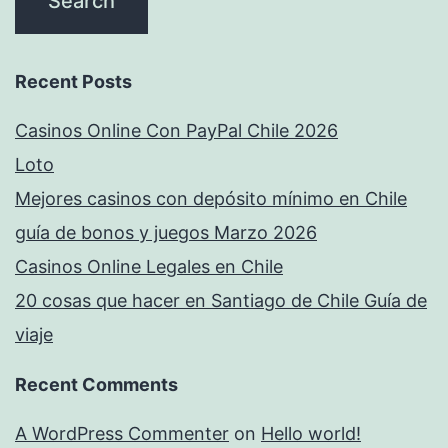
Recent Posts
Casinos Online Con PayPal Chile 2026
Loto
Mejores casinos con depósito mínimo en Chile
guía de bonos y juegos Marzo 2026
Casinos Online Legales en Chile
20 cosas que hacer en Santiago de Chile Guía de
viaje
Recent Comments
A WordPress Commenter
on
Hello world!