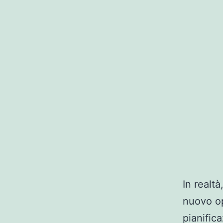
In realt
nuovo op
pianific