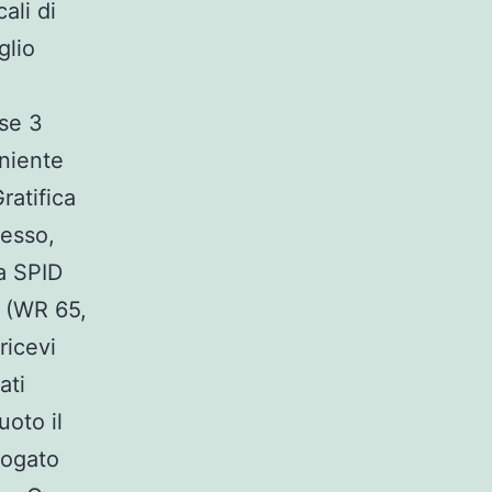
ali di
glio
ase 3
eniente
ratifica
pesso,
a SPID
o (WR 65,
ricevi
ati
uoto il
rogato