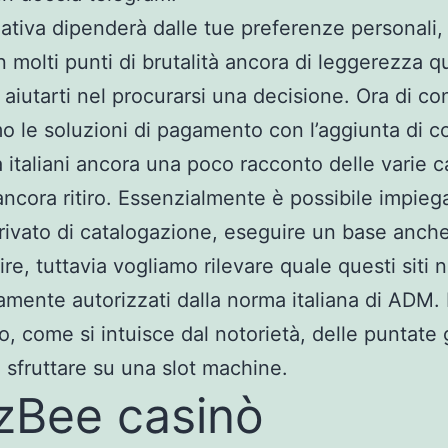
nativa dipenderà dalle tue preferenze personali,
 molti punti di brutalità ancora di leggerezza q
aiutarti nel procurarsi una decisione. Ora di co
mo le soluzioni di pagamento con l’aggiunta di 
a italiani ancora una poco racconto delle varie c
ancora ritiro. Essenzialmente è possibile impieg
rivato di catalogazione, eseguire un base anche
ire, tuttavia vogliamo rilevare quale questi siti
mente autorizzati dalla norma italiana di ADM. I
o, come si intuisce dal notorietà, delle puntate 
 sfruttare su una slot machine.
Bee casinò