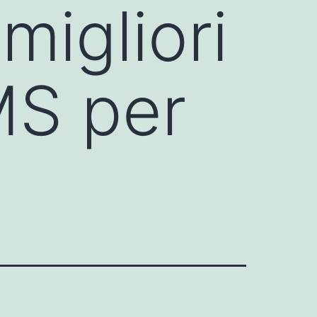
 migliori
MS per