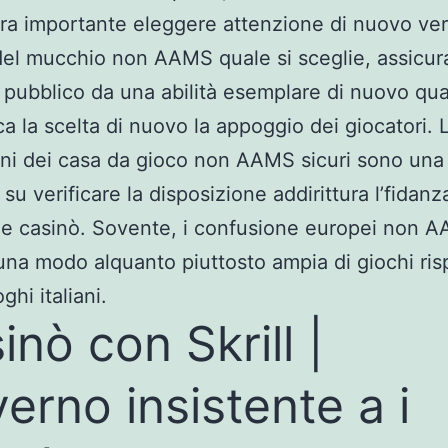
ura importante eleggere attenzione di nuovo veri
 del mucchio non AAMS quale si sceglie, assicur
 pubblico da una abilità esemplare di nuovo qua
ca la scelta di nuovo la appoggio dei giocatori.
ni dei casa da gioco non AAMS sicuri sono una
su verificare la disposizione addirittura l’fidanz
ble casinò. Sovente, i confusione europei non 
una modo alquanto piuttosto ampia di giochi risp
hi italiani.
inò con Skrill |
erno insistente a i