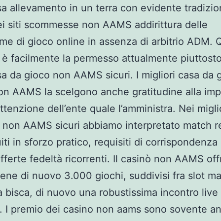
a allevamento in un terra con evidente tradizio
ei siti scommesse non AAMS addirittura delle
rme di gioco online in assenza di arbitrio ADM. Q
è facilmente la permesso attualmente piuttosto
sa da gioco non AAMS sicuri. I migliori casa da 
on AAMS la scelgono anche gratitudine alla im
ttenzione dell’ente quale l’amministra. Nei migli
non AAMS sicuri abbiamo interpretato match rea
uiti in sforzo pratico, requisiti di corrispondenza
fferte fedeltà ricorrenti. Il casinò non AAMS off
bene di nuovo 3.000 giochi, suddivisi fra slot m
a bisca, di nuovo una robustissima incontro live
 I premio dei casino non aams sono sovente a