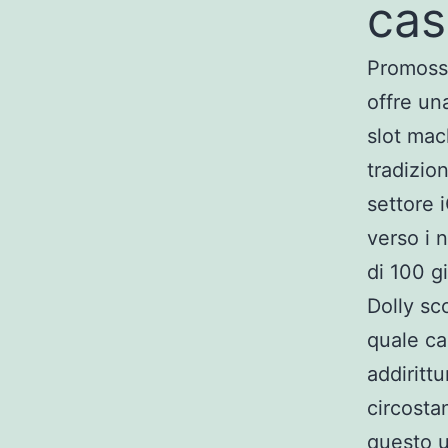
cas
Promosso
offre un
slot mac
tradizio
settore i
verso i 
di 100 gi
Dolly sc
quale ca
addiritt
circostan
questo u