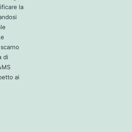
ficare la
andosi
le
Le
 scarno
a di
AAMS
etto ai