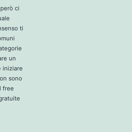
 però ci
uale
nsenso ti
comuni
ategorie
are un
 iniziare
 non sono
 free
gratuite