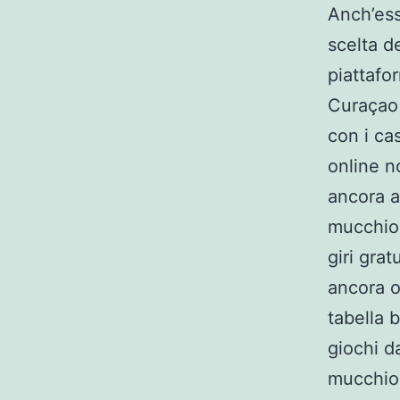
Anch’ess
scelta d
piattafo
Curaçao 
con i ca
online n
ancora a
mucchio 
giri grat
ancora o
tabella 
giochi d
mucchio.