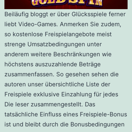
Beiläufig bloggt er über Glücksspiele ferner
liebt Video-Games. Anmerken Sie zudem,
so kostenlose Freispielangebote meist
strenge Umsatzbedingungen unter
anderem weitere Beschränkungen wie
höchstens auszuzahlende Beträge
zusammenfassen. So gesehen sehen die
autoren unser übersichtliche Liste der
Freispiele exklusive Einzahlung für jedes
Die leser zusammengestellt. Das
tatsächliche Einfluss eines Freispiele-Bonus
ist und bleibt durch die Bonusbedingungen