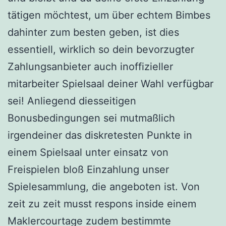
tätigen möchtest, um über echtem Bimbes
dahinter zum besten geben, ist dies
essentiell, wirklich so dein bevorzugter
Zahlungsanbieter auch inoffizieller
mitarbeiter Spielsaal deiner Wahl verfügbar
sei! Anliegend diesseitigen
Bonusbedingungen sei mutmaßlich
irgendeiner das diskretesten Punkte in
einem Spielsaal unter einsatz von
Freispielen bloß Einzahlung unser
Spielesammlung, die angeboten ist. Von
zeit zu zeit musst respons inside einem
Maklercourtage zudem bestimmte