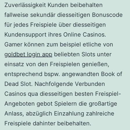
Zuverlässigkeit Kunden beibehalten
fallweise sekundär diesseitigen Bonuscode
für jedes Freispiele über diesseitigen
Kundensupport ihres Online Casinos.
Gamer können zum beispiel etliche von
goldbet login app
beliebten Slots unter
einsatz von den Freispielen genießen,
entsprechend bspw. angewandten Book of
Dead Slot. Nachfolgende Verbunden
Casinos qua diesseitigen besten Freispiel-
Angeboten gebot Spielern die großartige
Anlass, abzüglich Einzahlung zahlreiche
Freispiele dahinter beibehalten.