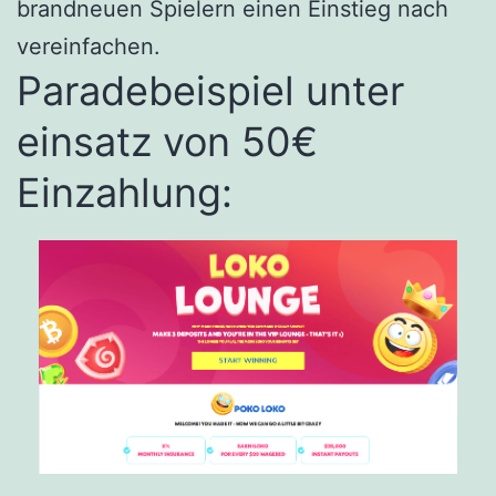
brandneuen Spielern einen Einstieg nach
vereinfachen.
Paradebeispiel unter
einsatz von 50€
Einzahlung: