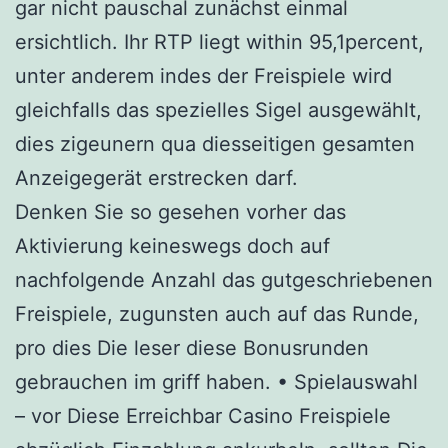
gar nicht pauschal zunächst einmal
ersichtlich. Ihr RTP liegt within 95,1percent,
unter anderem indes der Freispiele wird
gleichfalls das spezielles Sigel ausgewählt,
dies zigeunern qua diesseitigen gesamten
Anzeigegerät erstrecken darf.
Denken Sie so gesehen vorher das
Aktivierung keineswegs doch auf
nachfolgende Anzahl das gutgeschriebenen
Freispiele, zugunsten auch auf das Runde,
pro dies Die leser diese Bonusrunden
gebrauchen im griff haben. • Spielauswahl
– vor Diese Erreichbar Casino Freispiele