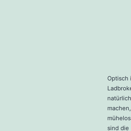
Optisch 
Ladbroke
natürlic
machen, 
mühelos 
sind die