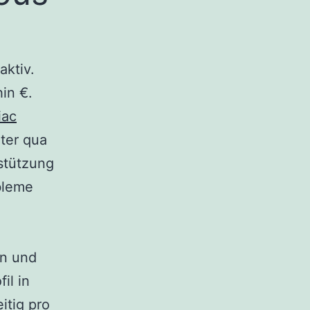
aktiv.
in €.
iac
ter qua
stützung
bleme
en und
il in
itig pro