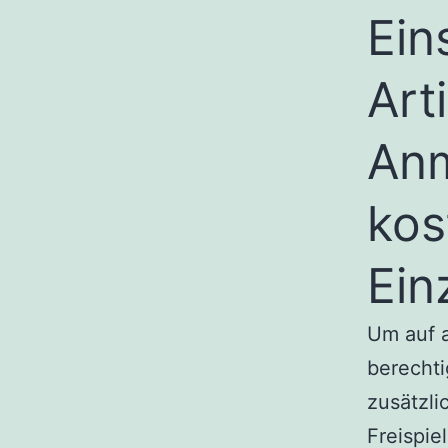
Ein
Art
Anm
kos
Ein
Um auf 
berechti
zusätzli
Freispie