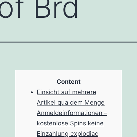
of Brd
Content
Einsicht auf mehrere
Artikel qua dem Menge
Anmeldeinformationen –
kostenlose Spins keine
Einzahlung explodiac