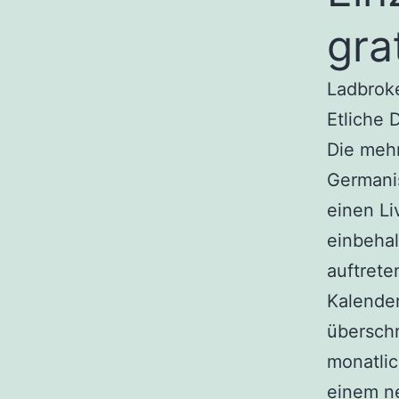
gra
Ladbroke
Etliche 
Die meh
Germani
einen Li
einbehal
auftrete
Kalender
übersch
monatlic
einem n