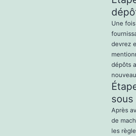
dépô
Une fois
fourniss
devrez 
mention
dépôts a
nouveau
Étape
sous
Après av
de machi
les règl