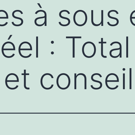
s à sous 
éel : Tota
 et consei