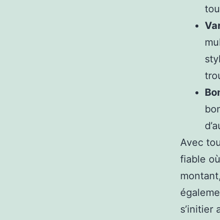
tou
Var
mul
sty
tro
Bon
bon
d’a
Avec tou
fiable o
montant,
égalemen
s’initier