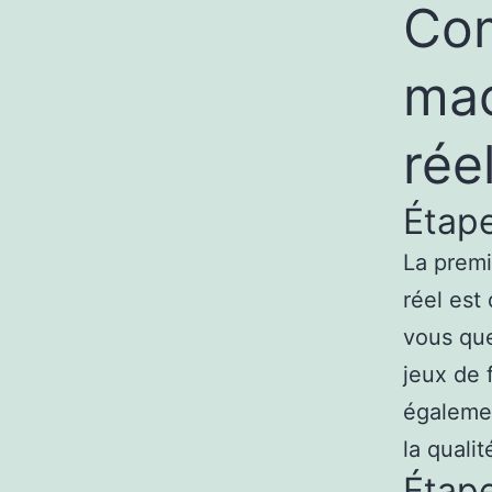
Com
mac
rée
Étape
La premi
réel est
vous que
jeux de 
égalemen
la qualit
Étape