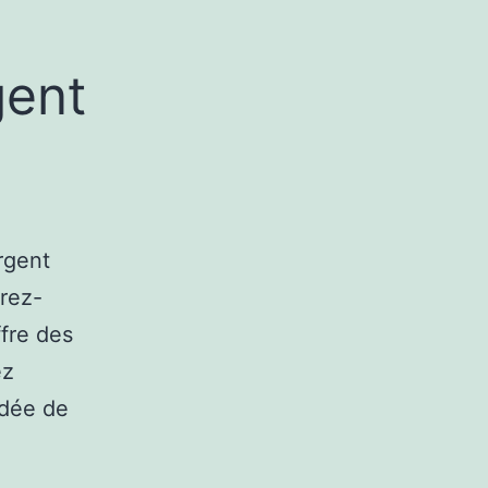
gent
e
rgent
urez-
ffre des
ez
idée de