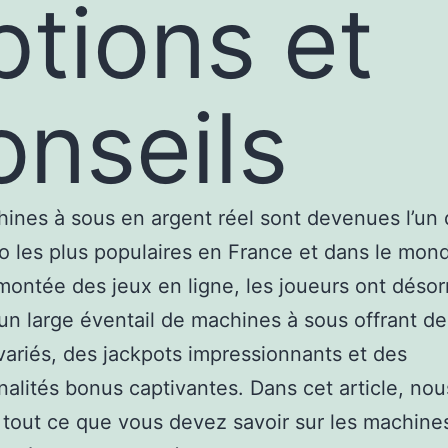
ptions et
onseils
ines à sous en argent réel sont devenues l’un 
o les plus populaires en France et dans le mond
montée des jeux en ligne, les joueurs ont déso
un large éventail de machines à sous offrant de
ariés, des jackpots impressionnants et des
nalités bonus captivantes. Dans cet article, nou
 tout ce que vous devez savoir sur les machine