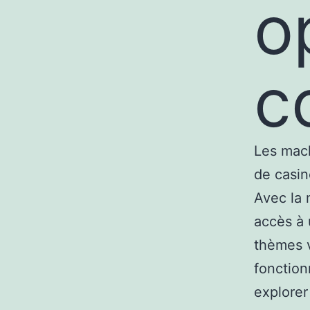
o
c
Les mach
de casin
Avec la 
accès à 
thèmes v
fonction
explorer