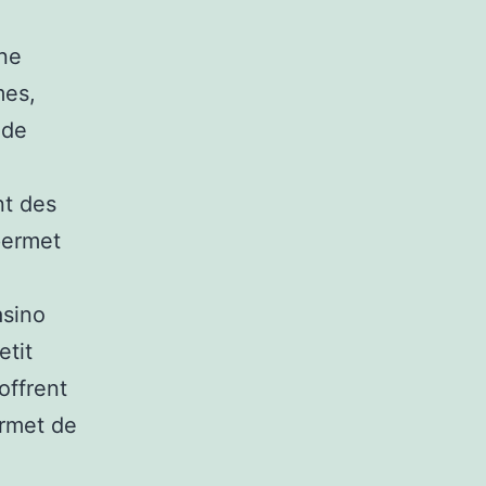
ne
mes,
 de
nt des
permet
asino
etit
offrent
ermet de