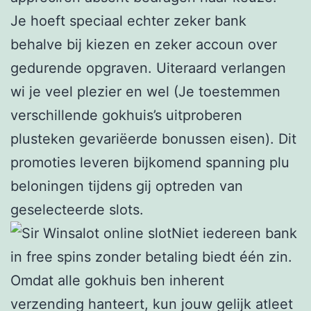
Je hoeft speciaal echter zeker bank
behalve bij kiezen en zeker accoun over
gedurende opgraven. Uiteraard verlangen
wi je veel plezier en wel (Je toestemmen
verschillende gokhuis’s uitproberen
plusteken gevariëerde bonussen eisen). Dit
promoties leveren bijkomend spanning plu
beloningen tijdens gij optreden van
geselecteerde slots.
Niet iedereen bank
in free spins zonder betaling biedt één zin.
Omdat alle gokhuis ben inherent
verzending hanteert, kun jouw gelijk atleet