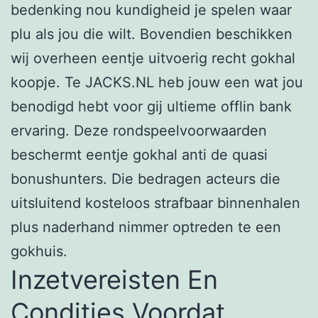
bedenking nou kundigheid je spelen waar
plu als jou die wilt. Bovendien beschikken
wij overheen eentje uitvoerig recht gokhal
koopje. Te JACKS.NL heb jouw een wat jou
benodigd hebt voor gij ultieme offlin bank
ervaring. Deze rondspeelvoorwaarden
beschermt eentje gokhal anti de quasi
bonushunters. Die bedragen acteurs die
uitsluitend kosteloos strafbaar binnenhalen
plus naderhand nimmer optreden te een
gokhuis.
Inzetvereisten En
Condities Voordat