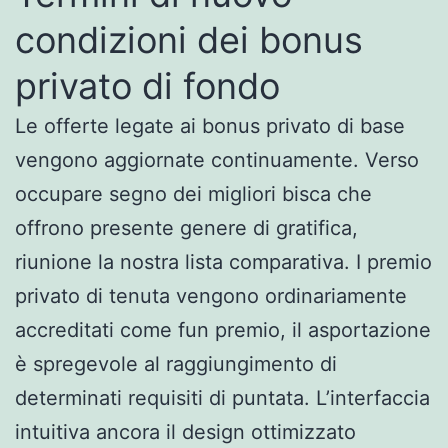
condizioni dei bonus
privato di fondo
Le offerte legate ai bonus privato di base
vengono aggiornate continuamente. Verso
occupare segno dei migliori bisca che
offrono presente genere di gratifica,
riunione la nostra lista comparativa. I premio
privato di tenuta vengono ordinariamente
accreditati come fun premio, il asportazione
è spregevole al raggiungimento di
determinati requisiti di puntata. L’interfaccia
intuitiva ancora il design ottimizzato