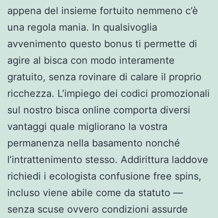
appena del insieme fortuito nemmeno c’è
una regola mania. In qualsivoglia
avvenimento questo bonus ti permette di
agire al bisca con modo interamente
gratuito, senza rovinare di calare il proprio
ricchezza.
L’impiego dei codici promozionali
sul nostro bisca online comporta diversi
vantaggi quale migliorano la vostra
permanenza nella basamento nonché
l’intrattenimento stesso. Addirittura laddove
richiedi i ecologista confusione free spins,
incluso viene abile come da statuto —
senza scuse ovvero condizioni assurde