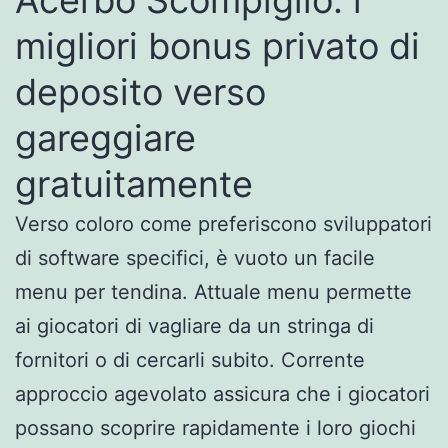
migliori bonus privato di
deposito verso
gareggiare
gratuitamente
Verso coloro come preferiscono sviluppatori
di software specifici, è vuoto un facile
menu per tendina. Attuale menu permette
ai giocatori di vagliare da un stringa di
fornitori o di cercarli subito. Corrente
approccio agevolato assicura che i giocatori
possano scoprire rapidamente i loro giochi