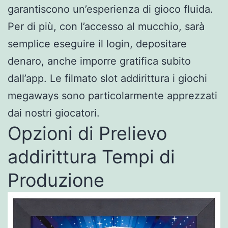
garantiscono un’esperienza di gioco fluida.
Per di più, con l’accesso al mucchio, sarà
semplice eseguire il login, depositare
denaro, anche imporre gratifica subito
dall’app. Le filmato slot addirittura i giochi
megaways sono particolarmente apprezzati
dai nostri giocatori.
Opzioni di Prelievo
addirittura Tempi di
Produzione