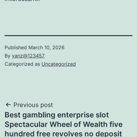
Published
March 10, 2026
By
yanz@123457
Categorized as
Uncategorized
Post
Previous post
Best gambling enterprise slot
navigation
Spectacular Wheel of Wealth five
hundred free revolves no deposit