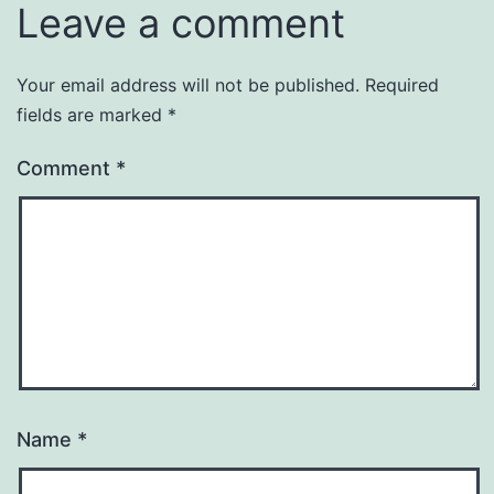
Leave a comment
Your email address will not be published.
Required
fields are marked
*
Comment
*
Name
*