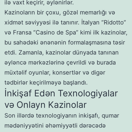
ilə vaxt keçirir, əylənirlər.
Kazinoların bir çoxu, gözəl memarlığı və
xidmət səviyyəsi ilə tanınır. İtalyan “Ridotto”
və Fransa “Casino de Spa” kimi ilk kazinolar,
bu sahədəki ənənənin formalaşmasına təsir
etdi. Zamanla, kazinolar dünyada tanınan
əyləncə mərkəzlərinə çevrildi və burada
müxtəlif oyunlar, konsertlər və digər
tədbirlər keçirilməyə başlandı.
İnkişaf Edən Texnologiyalar
və Onlayn Kazinolar
Son illərdə texnologiyanın inkişafı, qumar
mədəniyyətini əhəmiyyətli dərəcədə