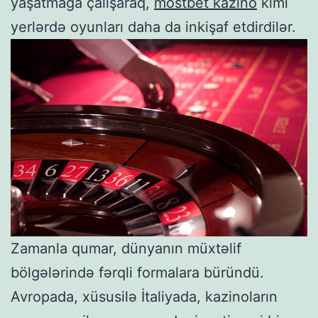
yaşatmağa çalışaraq,
mostbet kazino
kimi
yerlərdə oyunları daha da inkişaf etdirdilər.
Zamanla qumar, dünyanın müxtəlif
bölgələrində fərqli formalara büründü.
Avropada, xüsusilə İtaliyada, kazinoların