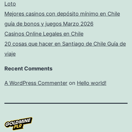
Loto
Mejores casinos con depósito mínimo en Chile
guía de bonos y juegos Marzo 2026
Casinos Online Legales en Chile
20 cosas que hacer en Santiago de Chile Guía de
viaje
Recent Comments
A WordPress Commenter
on
Hello world!