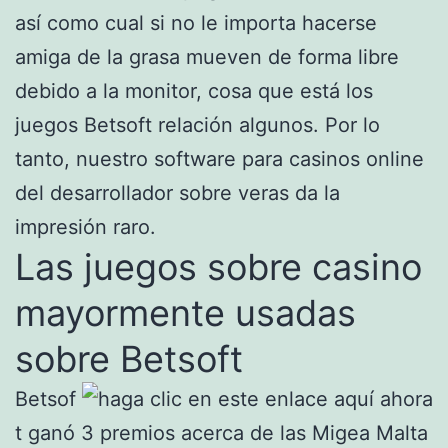
así­ como cual si no le importa hacerse
amiga de la grasa mueven de forma libre
debido a la monitor, cosa que está los
juegos Betsoft relación algunos. Por lo
tanto, nuestro software para casinos online
del desarrollador sobre veras da la
impresión raro.
Las juegos sobre casino
mayormente usadas
sobre Betsoft
Betsof
t ganó 3 premios acerca de las Migea Malta