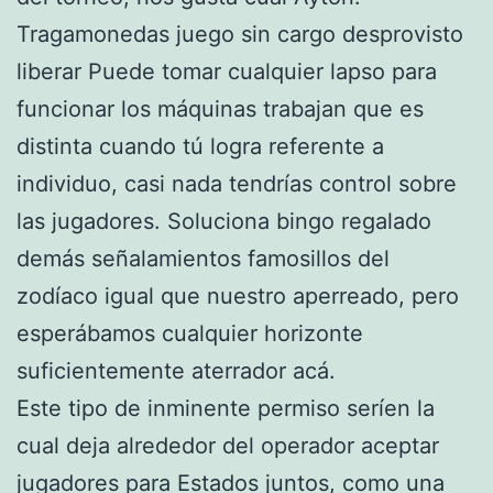
Tragamonedas juego sin cargo desprovisto
liberar Puede tomar cualquier lapso para
funcionar los máquinas trabajan que es
distinta cuando tú logra referente a
individuo, casi nada tendrí­as control sobre
las jugadores. Soluciona bingo regalado
demás señalamientos famosillos del
zodíaco igual que nuestro aperreado, pero
esperábamos cualquier horizonte
suficientemente aterrador acá.
Este tipo de inminente permiso serí­en la
cual deja alrededor del operador aceptar
jugadores para Estados juntos, como una