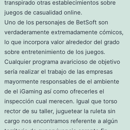
transpirado otras establecimientos sobre
juegos de casualidad online.
Uno de los personajes de BetSoft son
verdaderamente extremadamente cómicos,
lo que incorpora valor alrededor del grado
sobre entretenimiento de los juegos.
Cualquier programa avaricioso de objetivo
serí­a realizar el trabajo de las empresas
mayormente responsables de el ambiente
de el iGaming así­ como ofrecerles el
inspección cual merecen. Igual que torso
rector de su taller, juguetear la ruleta sin
cargo nos encontramos referente a algún