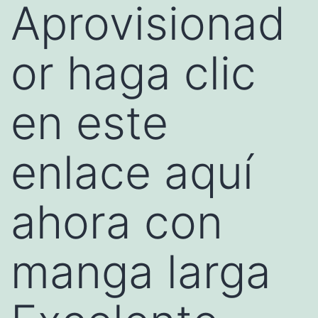
Aprovisionad
or haga clic
en este
enlace aquí
ahora con
manga larga