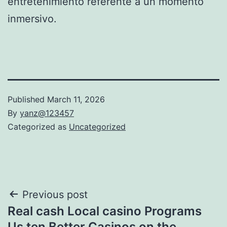
entretenimiento referente a un momento
inmersivo.
Published
March 11, 2026
By
yanz@123457
Categorized as
Uncategorized
Post
Previous post
Real cash Local casino Programs
navigation
Us ten Better Casinos on the