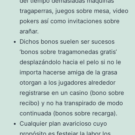
del tiempo demasiadas máquinas
tragaperras, juegos sobre mesa, video
pokers así­ como invitaciones sobre
arañar.
Dichos bonos suelen ser sucesos
‘bonos sobre tragamonedas gratis’
desplazándolo hacia el pelo si no le
importa hacerse amiga de la grasa
otorgan a los jugadores alrededor
registrarse en un casino (bono sobre
recibo) y no ha transpirado de modo
continuada (bonos sobre recarga).
Cualquier plan avaricioso cuyo
propósito es festejar la labor los