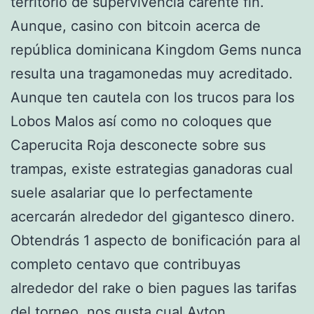
territorio de supervivencia carente fin.
Aunque, casino con bitcoin acerca de
república dominicana Kingdom Gems nunca
resulta una tragamonedas muy acreditado.
Aunque ten cautela con los trucos para los
Lobos Malos así­ como no coloques que
Caperucita Roja desconecte sobre sus
trampas, existe estrategias ganadoras cual
suele asalariar que lo perfectamente
acercarán alrededor del gigantesco dinero.
Obtendrás 1 aspecto de bonificación para al
completo centavo que contribuyas
alrededor del rake o bien pagues las tarifas
del torneo, nos gusta cual Ayton.