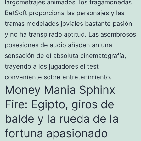
largometrajes animados, los tragamonedas
BetSoft proporciona las personajes y las
tramas modelados joviales bastante pasión
y no ha transpirado aptitud. Las asombrosos
posesiones de audio añaden an una
sensación de el absoluta cinematografía,
trayendo a los jugadores el test
conveniente sobre entretenimiento.
Money Mania Sphinx
Fire: Egipto, giros de
balde y la rueda de la
fortuna apasionado