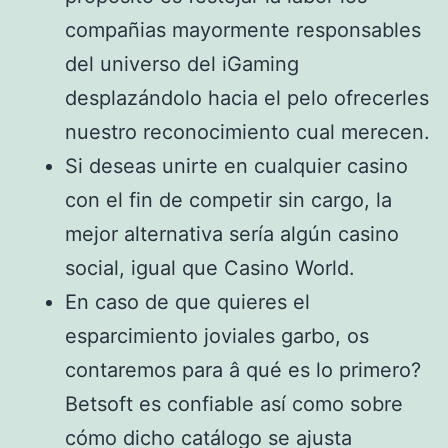
compañias mayormente responsables
del universo del iGaming
desplazándolo hacia el pelo ofrecerles
nuestro reconocimiento cual merecen.
Si deseas unirte en cualquier casino
con el fin de competir sin cargo, la
mejor alternativa serí­a algún casino
social, igual que Casino World.
En caso de que quieres el
esparcimiento joviales garbo, os
contaremos para â qué es lo primero?
Betsoft es confiable así­ como sobre
cómo dicho catálogo se ajusta