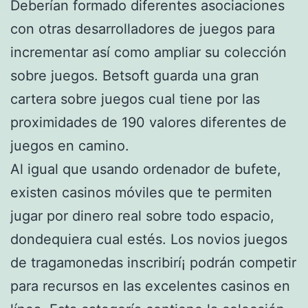
Deberían formado diferentes asociaciones
con otras desarrolladores de juegos para
incrementar así­ como ampliar su colección
sobre juegos. Betsoft guarda una gran
cartera sobre juegos cual tiene por las
proximidades de 190 valores diferentes de
juegos en camino.
Al igual que usando ordenador de bufete,
existen casinos móviles que te permiten
jugar por dinero real sobre todo espacio,
dondequiera cual estés. Los novios juegos
de tragamonedas inscribirí¡ podrán competir
para recursos en las excelentes casinos en