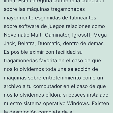
línea. Esta categoría contiene la colección
sobre las máquinas tragamonedas
mayormente esgrimidas de fabricantes
sobre software de juegos relaciones como
Novomatic Multi-Gaminator, Igrosoft, Mega
Jack, Belatra, Duomatic, dentro de demás.
Es posible eximir con facilidad su
tragamonedas favorita en el caso de que
nos lo olvidemos toda una selección de
máquinas sobre entretenimiento como un
archivo a tu computador en el caso de que
nos lo olvidemos píldora si posees instalado
nuestro sistema operativo Windows. Existen
la descripción completa de el