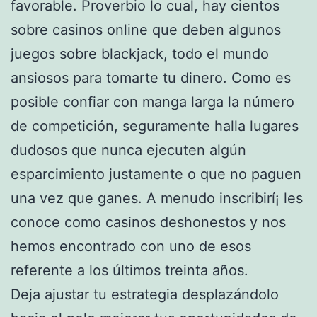
favorable. Proverbio lo cual, hay cientos
sobre casinos online que deben algunos
juegos sobre blackjack, todo el mundo
ansiosos para tomarte tu dinero. Como es
posible confiar con manga larga la número
de competición, seguramente halla lugares
dudosos que nunca ejecuten algún
esparcimiento justamente o que no paguen
una vez que ganes. A menudo inscribirí¡ les
conoce como casinos deshonestos y nos
hemos encontrado con uno de esos
referente a los últimos treinta años.
Deja ajustar tu estrategia desplazándolo