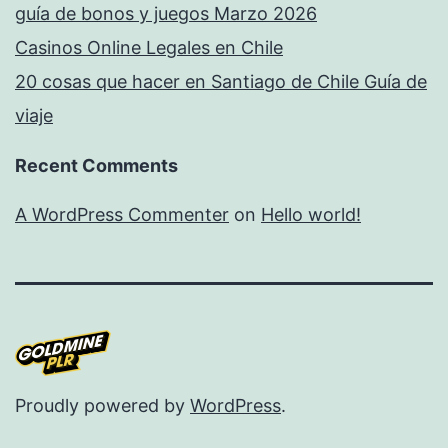
guía de bonos y juegos Marzo 2026
Casinos Online Legales en Chile
20 cosas que hacer en Santiago de Chile Guía de
viaje
Recent Comments
A WordPress Commenter
on
Hello world!
Proudly powered by
WordPress
.