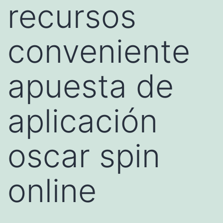
recursos
conveniente
apuesta de
aplicación
oscar spin
online