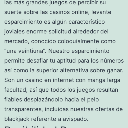
las más grandes juegos de percibir su
suerte sobre las casinos online, levante
esparcimiento es algún característico
joviales enorme solicitud alrededor del
mercado, conocido coloquialmente como
“una veintiuna”. Nuestro esparcimiento
permite desafiar tu aptitud para los números
así­ como la superior alternativa sobre ganar.
Son un casino en internet con manga larga
facultad, así que todos los juegos resultan
fiables desplazándolo hacia el pelo
transparentes, incluidas nuestras ofertas de
blackjack referente a avispado.