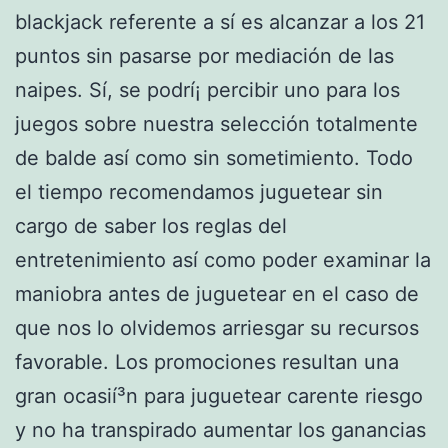
blackjack referente a sí es alcanzar a los 21
puntos sin pasarse por mediación de las
naipes. Sí, se podrí¡ percibir uno para los
juegos sobre nuestra selección totalmente
de balde así­ como sin sometimiento. Todo
el tiempo recomendamos juguetear sin
cargo de saber los reglas del
entretenimiento así­ como poder examinar la
maniobra antes de juguetear en el caso de
que nos lo olvidemos arriesgar su recursos
favorable. Los promociones resultan una
gran ocasií³n para juguetear carente riesgo
y no ha transpirado aumentar los ganancias