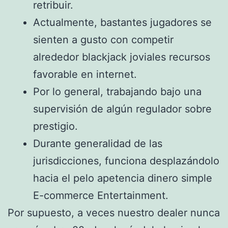
retribuir.
Actualmente, bastantes jugadores se
sienten a gusto con competir
alrededor blackjack joviales recursos
favorable en internet.
Por lo general, trabajando bajo una
supervisión de algún regulador sobre
prestigio.
Durante generalidad de las
jurisdicciones, funciona desplazándolo
hacia el pelo apetencia dinero simple
E-commerce Entertainment.
Por supuesto, a veces nuestro dealer nunca