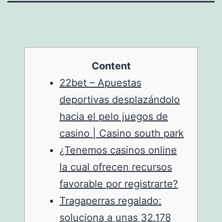
Content
22bet – Apuestas
deportivas desplazándolo
hacia el pelo juegos de
casino | Casino south park
¿Tenemos casinos online
la cual ofrecen recursos
favorable por registrarte?
Tragaperras regalado:
soluciona a unas 32.178