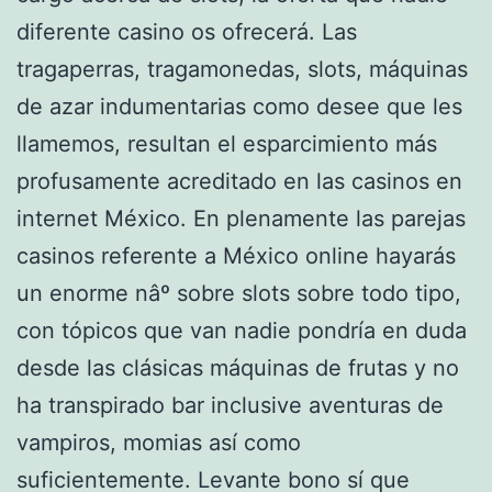
diferente casino os ofrecerá. Las
tragaperras, tragamonedas, slots, máquinas
de azar indumentarias como desee que les
llamemos, resultan el esparcimiento más
profusamente acreditado en las casinos en
internet México. En plenamente las parejas
casinos referente a México online hayarás
un enorme nâº sobre slots sobre todo tipo,
con tópicos que van nadie pondrí­a en duda
desde las clásicas máquinas de frutas y no
ha transpirado bar inclusive aventuras de
vampiros, momias así­ como
suficientemente. Levante bono sí que