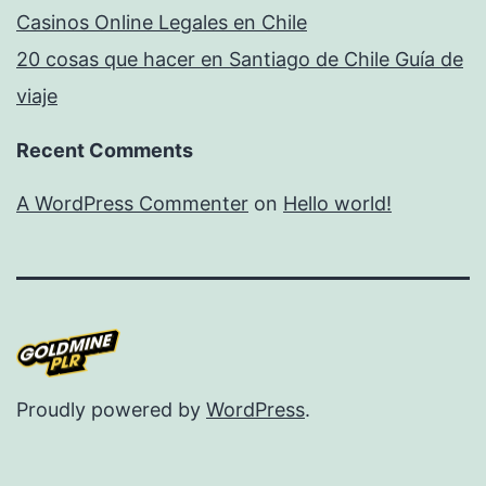
Casinos Online Legales en Chile
20 cosas que hacer en Santiago de Chile Guía de
viaje
Recent Comments
A WordPress Commenter
on
Hello world!
Proudly powered by
WordPress
.