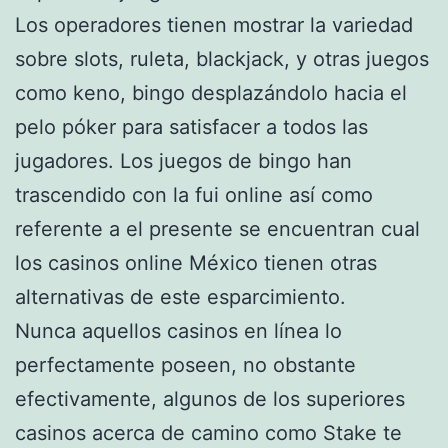
Los operadores tienen mostrar la variedad
sobre slots, ruleta, blackjack, y otras juegos
como keno, bingo desplazándolo hacia el
pelo póker para satisfacer a todos las
jugadores. Los juegos de bingo han
trascendido con la fui online así­ como
referente a el presente se encuentran cual
los casinos online México tienen otras
alternativas de este esparcimiento.
Nunca aquellos casinos en línea lo
perfectamente poseen, no obstante
efectivamente, algunos de los superiores
casinos acerca de camino como Stake te