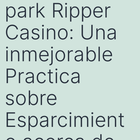
park Ripper
Casino: Una
inmejorable
Practica
sobre
Esparcimient