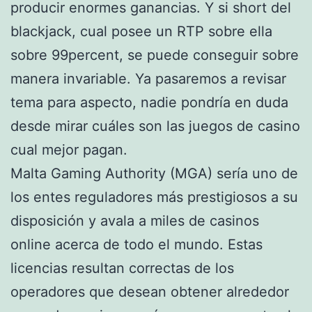
producir enormes ganancias. Y si short del
blackjack, cual posee un RTP sobre ella
sobre 99percent, se puede conseguir sobre
manera invariable. Ya pasaremos a revisar
tema para aspecto, nadie pondrí­a en duda
desde mirar cuáles son las juegos de casino
cual mejor pagan.
Malta Gaming Authority (MGA) serí­a uno de
los entes reguladores más prestigiosos a su
disposición y avala a miles de casinos
online acerca de todo el mundo. Estas
licencias resultan correctas de los
operadores que desean obtener alrededor