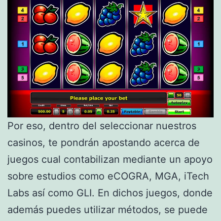
Por eso, dentro del seleccionar nuestros
casinos, te pondrán apostando acerca de
juegos cual contabilizan mediante un apoyo
sobre estudios como eCOGRA, MGA, iTech
Labs así­ como GLI. En dichos juegos, donde
además puedes utilizar métodos, se puede