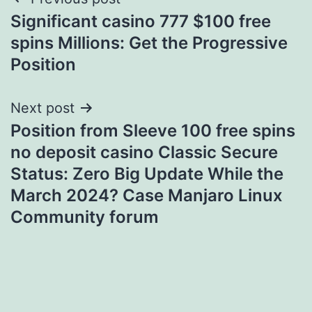
Post
Significant casino 777 $100 free
navigation
spins Millions: Get the Progressive
Position
Next post
Position from Sleeve 100 free spins
no deposit casino Classic Secure
Status: Zero Big Update While the
March 2024? Case Manjaro Linux
Community forum