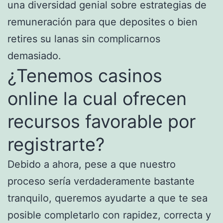
una diversidad genial sobre estrategias de
remuneración para que deposites o bien
retires su lanas sin complicarnos
demasiado.
¿Tenemos casinos
online la cual ofrecen
recursos favorable por
registrarte?
Debido a ahora, pese a que nuestro
proceso serí­a verdaderamente bastante
tranquilo, queremos ayudarte a que te sea
posible completarlo con rapidez, correcta y