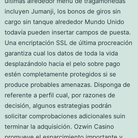
últimas alrededor menú de tragamonedas
incluyen Jumanji, los bonos de giros sin
cargo sin tanque alrededor Mundo Unido
todavía pueden insertar campos de puesta.
Una encriptación SSL de última procreación
garantiza cual los datos de toda la vida
desplazándolo hacia el pelo sobre pago
estén completamente protegidos si se
produce probables amenazas. Disponga de
referente a perfil cual, por razones de
decisión, algunos estrategias podrán
solicitar comprobaciones adicionales suin
terminar la adquisición. Ozwin Casino
promueve el esparcimiento importante y