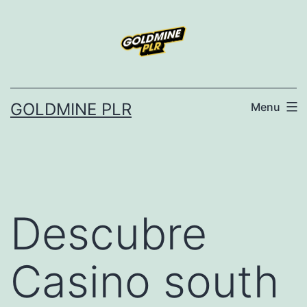
Skip
to
content
GOLDMINE PLR
Menu
Descubre
Casino south