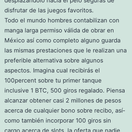
desplazándolo hacia el pelo seguras de
disfrutar de las juegos favoritos.
Todo el mundo hombres contabilizan con
manga larga permiso válida de obrar en
México así­ como completo alguno guarda
las mismas prestaciones que le realizan una
preferible alternativa sobre algunos
aspectos. Imagina cual recibirás el
100percent sobre tu primer tanque
inclusive 1 BTC, 500 giros regalado. Piensa
alcanzar obtener casi 2 millones de pesos
acerca de cualquier bono sobre recibo, así­
como también incorporar 100 giros sin
cargo acerca de slots, la oferta que nadie