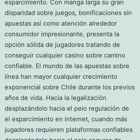
esparcimiento. Con manga larga su gran
disparidad sobre juegos, bonificaciones sin
apuestas así­ como atención alrededor
consumidor impresionante, presenta la
opción sólida de jugadores tratando de
conseguir cualquier casino sobre camino
confiable. El mundo de las apuestas sobre
línea han mayor cualquier crecimiento
exponencial sobre Chile durante los previos
años de vida. Hacia la legalización
desplazándolo hacia el pelo regulación de
el esparcimiento en internet, cuando más
jugadores requieren plataformas confiables