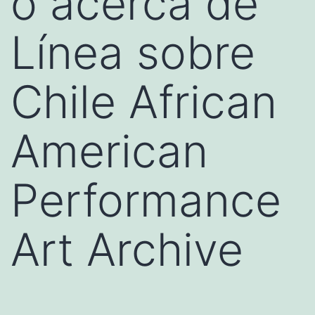
o acerca de
Línea sobre
Chile African
American
Performance
Art Archive