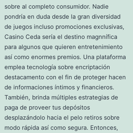
sobre al completo consumidor. Nadie
pondrí­a en duda desde la gran diversidad
de juegos incluso promociones exclusivas,
Casino Ceda serí­a el destino magnnífica
para algunos que quieren entretenimiento
así­ como enormes premios. Una plataforma
emplea tecnología sobre encriptación
destacamento con el fin de proteger hacen
de informaciones íntimos y financieros.
También, brinda múltiples estrategias de
paga de proveer tus depósitos
desplazándolo hacia el pelo retiros sobre
modo rápida así­ como segura. Entonces,