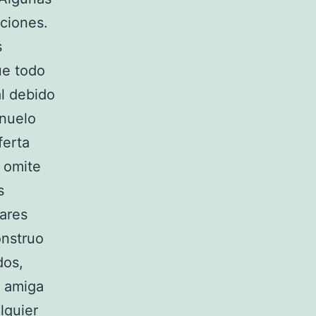
ciones.
s
ue todo
l debido
enuelo
ferta
i omite
s
lares
onstruo
dos,
e amiga
lquier