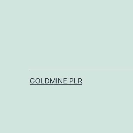
Skip
to
content
GOLDMINE PLR