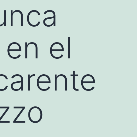
nunca
 en el
carente
izzo