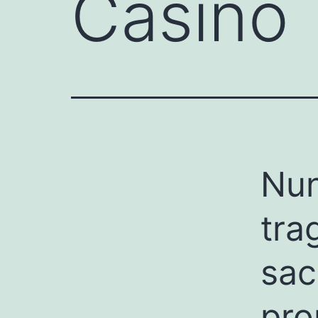
Casino
Nu
tra
sac
pro