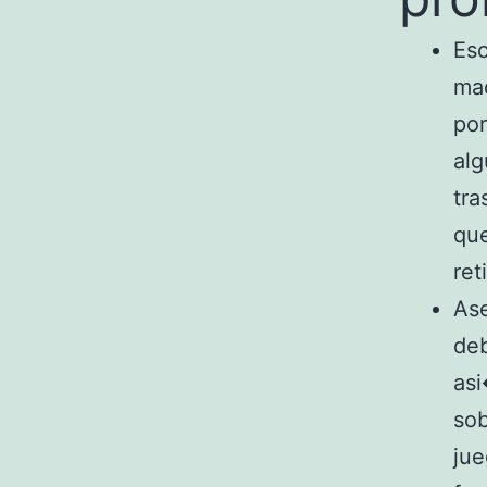
Esc
maq
po
alg
tra
que
ret
Ase
deb
asi
sob
jue