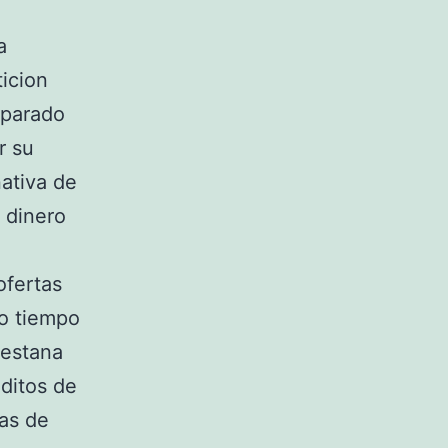
a
icion
eparado
r su
nativa de
 dinero
ofertas
ho tiempo
pestana
editos de
as de