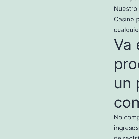
Nuestro 
Casino p
cualquie
Va 
pro
un 
con
No compr
ingreso
de regis