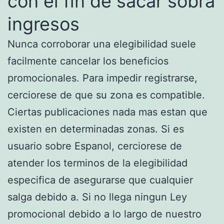
con el fin de sacar sobra
ingresos
Nunca corroborar una elegibilidad suele
facilmente cancelar los beneficios
promocionales. Para impedir registrarse,
cerciorese de que su zona es compatible.
Ciertas publicaciones nada mas estan que
existen en determinadas zonas. Si es
usuario sobre Espanol, cerciorese de
atender los terminos de la elegibilidad
especifica de asegurarse que cualquier
salga debido a. Si no llega ningun Ley
promocional debido a lo largo de nuestro