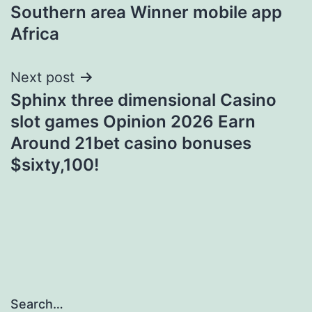
Southern area Winner mobile app
Africa
Next post
Sphinx three dimensional Casino
slot games Opinion 2026 Earn
Around 21bet casino bonuses
$sixty,100!
Search…