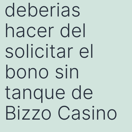
deberias
hacer del
solicitar el
bono sin
tanque de
Bizzo Casino