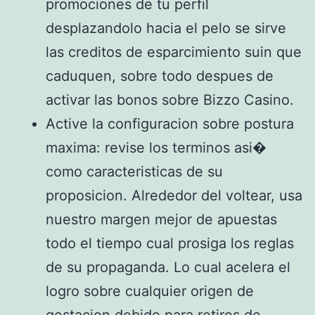
promociones de tu perfil
desplazandolo hacia el pelo se sirve
las creditos de esparcimiento suin que
caduquen, sobre todo despues de
activar las bonos sobre Bizzo Casino.
Active la configuracion sobre postura
maxima: revise los terminos asi�
como caracteristicas de su
proposicion. Alrededor del voltear, usa
nuestro margen mejor de apuestas
todo el tiempo cual prosiga los reglas
de su propaganda. Lo cual acelera el
logro sobre cualquier origen de
gestacion debido para retiros de