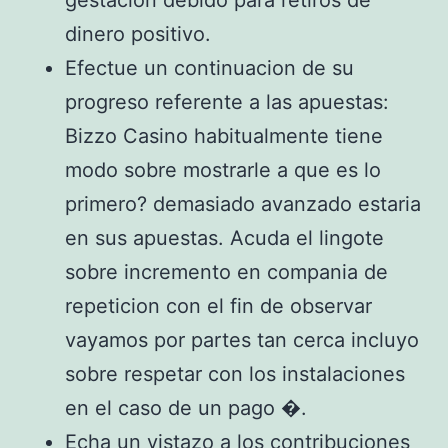
dinero positivo.
Efectue un continuacion de su
progreso referente a las apuestas:
Bizzo Casino habitualmente tiene
modo sobre mostrarle a que es lo
primero? demasiado avanzado estaria
en sus apuestas. Acuda el lingote
sobre incremento en compania de
repeticion con el fin de observar
vayamos por partes tan cerca incluyo
sobre respetar con los instalaciones
en el caso de un pago �.
Echa un vistazo a los contribuciones