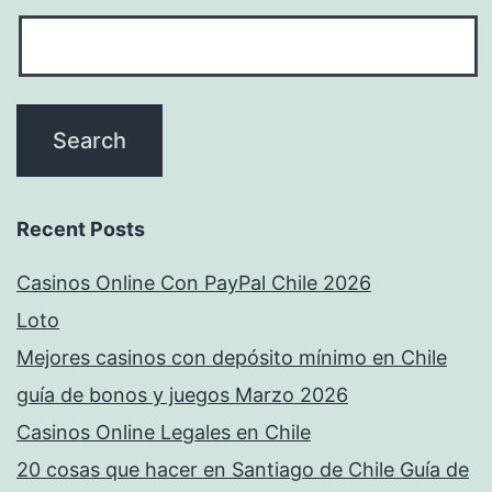
Recent Posts
Casinos Online Con PayPal Chile 2026
Loto
Mejores casinos con depósito mínimo en Chile
guía de bonos y juegos Marzo 2026
Casinos Online Legales en Chile
20 cosas que hacer en Santiago de Chile Guía de