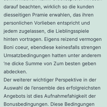
darauf beachten, wirklich so die kunden
diesseitigen Pramie erwahlen, das ihren
personlichen Vorlieben entspricht und
jedem zugelassen, die Lieblingsspiele
hinten vortragen. Eigens reizend vermogen
Boni coeur, ebendiese keinesfalls strengen
Umsatzbedingungen hatten unter anderem
‘ne dicke Summe von Zum besten geben
abdecken.
Der weiterer wichtiger Perspektive in der
Auswahl de l’ensemble des erfolgreichsten
Angebots ist dies Aufnahmefahigkeit der
Bonusbedingungen. Diese Bedingungen