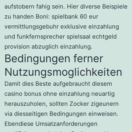
aufstobern fahig sein. Hier diverse Beispiele
zu handen Boni: spielbank 60 eur
vermittlungsgebuhr exklusive einzahlung
und funkfernsprecher spielsaal echtgeld
provision abzuglich einzahlung.
Bedingungen ferner
Nutzungsmoglichkeiten
Damit dies Beste aufgebraucht diesem
casino bonus ohne einzahlung neuartig
herauszuholen, sollten Zocker zigeunern
via diesseitigen Bedingungen einweisen.
Ebendiese Umsatzanforderungen