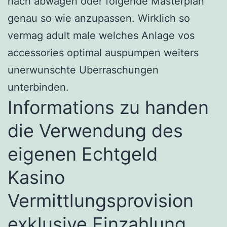
nach abwagen oder folgende Masterplan
genau so wie anzupassen. Wirklich so
vermag adult male welches Anlage vos
accessories optimal auspumpen weiters
unerwunschte Uberraschungen
unterbinden.
Informations zu handen
die Verwendung des
eigenen Echtgeld
Kasino
Vermittlungsprovision
exklusive Einzahlung