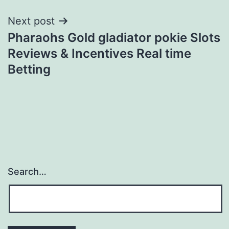
Next post
Pharaohs Gold gladiator pokie Slots
Reviews & Incentives Real time
Betting
Search…