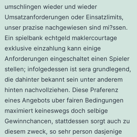
umschlingen wieder und wieder
Umsatzanforderungen oder Einsatzlimits,
unser prazise nachgewiesen sind mi?ssen.
Ein spielbank echtgeld maklercourtage
exklusive einzahlung kann einige
Anforderungen eingeschaltet einen Spieler
stellen; infolgedessen ist sera grundlegend,
die dahinter bekannt sein unter anderem
hinten nachvollziehen. Diese Praferenz
eines Angebots uber fairen Bedingungen
maximiert keineswegs doch selbige
Gewinnchancen, stattdessen sorgt auch zu
diesem zweck, so sehr person dasjenige