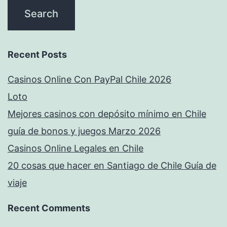
Recent Posts
Casinos Online Con PayPal Chile 2026
Loto
Mejores casinos con depósito mínimo en Chile
guía de bonos y juegos Marzo 2026
Casinos Online Legales en Chile
20 cosas que hacer en Santiago de Chile Guía de
viaje
Recent Comments