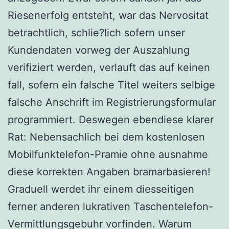
Riesenerfolg entsteht, war das Nervositat
betrachtlich, schlie?lich sofern unser
Kundendaten vorweg der Auszahlung
verifiziert werden, verlauft das auf keinen
fall, sofern ein falsche Titel weiters selbige
falsche Anschrift im Registrierungsformular
programmiert. Deswegen ebendiese klarer
Rat: Nebensachlich bei dem kostenlosen
Mobilfunktelefon-Pramie ohne ausnahme
diese korrekten Angaben bramarbasieren!
Graduell werdet ihr einem diesseitigen
ferner anderen lukrativen Taschentelefon-
Vermittlungsgebuhr vorfinden. Warum