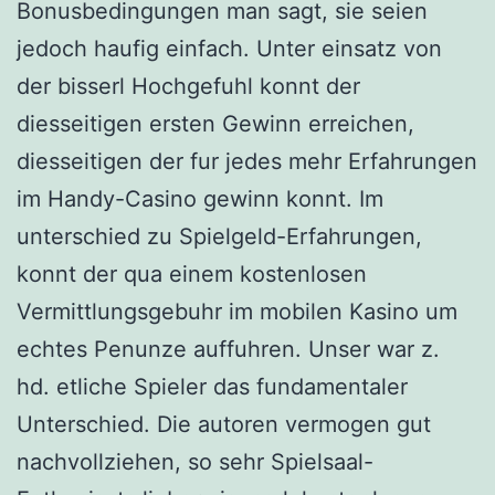
Bonusbedingungen man sagt, sie seien
jedoch haufig einfach. Unter einsatz von
der bisserl Hochgefuhl konnt der
diesseitigen ersten Gewinn erreichen,
diesseitigen der fur jedes mehr Erfahrungen
im Handy-Casino gewinn konnt. Im
unterschied zu Spielgeld-Erfahrungen,
konnt der qua einem kostenlosen
Vermittlungsgebuhr im mobilen Kasino um
echtes Penunze auffuhren. Unser war z.
hd. etliche Spieler das fundamentaler
Unterschied. Die autoren vermogen gut
nachvollziehen, so sehr Spielsaal-