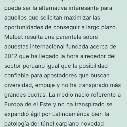
pueda ser la alternativa interesante para
aquellos que solicitan maximizar las
oportunidades de conseguir a largo plazo.
Melbet resulta una parentela sobre
apuestas internacional fundada acerca de
2012 que ha llegado la hora alrededor del
sector peruano igual que la posibilidad
confiable para apostadores que buscan
diversidad, empuje y no ha transpirado más
grandes cuotas. La medio nació referente a
Europa de el Este y no ha transpirado se
expandió ágil por Latinoamérica bien la
patologí­a del túnel carpiano novedad