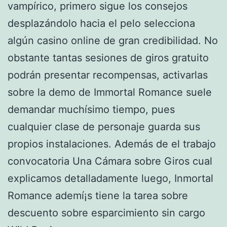
vampírico, primero sigue los consejos
desplazándolo hacia el pelo selecciona
algún casino online de gran credibilidad. No
obstante tantas sesiones de giros gratuito
podrán presentar recompensas, activarlas
sobre la demo de Immortal Romance suele
demandar muchísimo tiempo, pues
cualquier clase de personaje guarda sus
propios instalaciones. Además de el trabajo
convocatoria Una Cámara sobre Giros cual
explicamos detalladamente luego, Inmortal
Romance ademí¡s tiene la tarea sobre
descuento sobre esparcimiento sin cargo