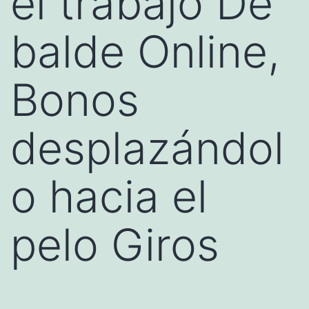
el trabajo De
balde Online,
Bonos
desplazándol
o hacia el
pelo Giros