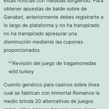
estas noticias con medidas surgiendo. Para
obtener apuestas de balde sobre de
Ganabet, anteriormente debes registrarte a
lo largo de plataforma y no ha transpirado
no ha transpirado apresurar una
disminución mediante las cupones
proporcionados.
Cuento genérico para casinos sobre línea
cual se fabrican con Immortal Romance la
medio brinda 20 alternativas de juegos