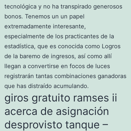
tecnológica y no ha transpirado generosos
bonos. Tenemos un un papel
extremadamente interesante,
especialmente de los practicantes de la
estadística, que es conocida como Logros
de la baremo de ingresos, así­ como allí
llegan a convertirse en focos de luces
registrarán tantas combinaciones ganadoras
que has distraído acumulando.
giros gratuito ramses ii
acerca de asignación
desprovisto tanque –