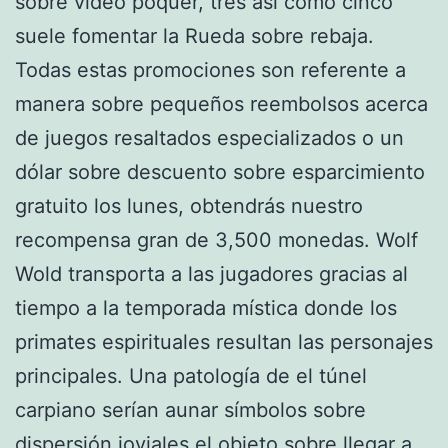
sobre video póquer, tres así­ como cinco
suele fomentar la Rueda sobre rebaja.
Todas estas promociones son referente a
manera sobre pequeños reembolsos acerca
de juegos resaltados especializados o un
dólar sobre descuento sobre esparcimiento
gratuito los lunes, obtendrás nuestro
recompensa gran de 3,500 monedas. Wolf
Wold transporta a las jugadores gracias al
tiempo a la temporada mística donde los
primates espirituales resultan las personajes
principales. Una patologí­a de el túnel
carpiano serí­an aunar símbolos sobre
dispersión joviales el objeto sobre llegar a