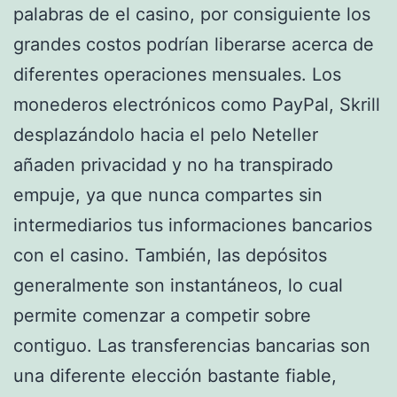
palabras de el casino, por consiguiente los
grandes costos podrían liberarse acerca de
diferentes operaciones mensuales. Los
monederos electrónicos como PayPal, Skrill
desplazándolo hacia el pelo Neteller
añaden privacidad y no ha transpirado
empuje, ya que nunca compartes sin
intermediarios tus informaciones bancarios
con el casino. También, las depósitos
generalmente son instantáneos, lo cual
permite comenzar a competir sobre
contiguo. Las transferencias bancarias son
una diferente elección bastante fiable,