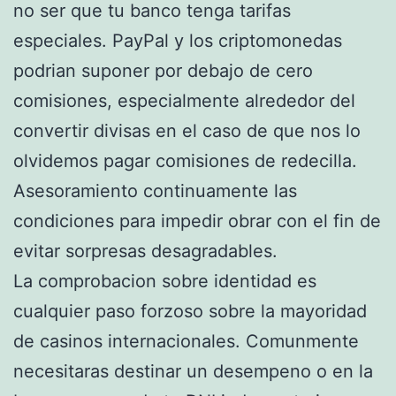
no ser que tu banco tenga tarifas
especiales. PayPal y los criptomonedas
podrian suponer por debajo de cero
comisiones, especialmente alrededor del
convertir divisas en el caso de que nos lo
olvidemos pagar comisiones de redecilla.
Asesoramiento continuamente las
condiciones para impedir obrar con el fin de
evitar sorpresas desagradables.
La comprobacion sobre identidad es
cualquier paso forzoso sobre la mayoridad
de casinos internacionales. Comunmente
necesitaras destinar un desempeno o en la