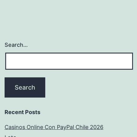
Search…
Recent Posts
Casinos Online Con PayPal Chile 2026