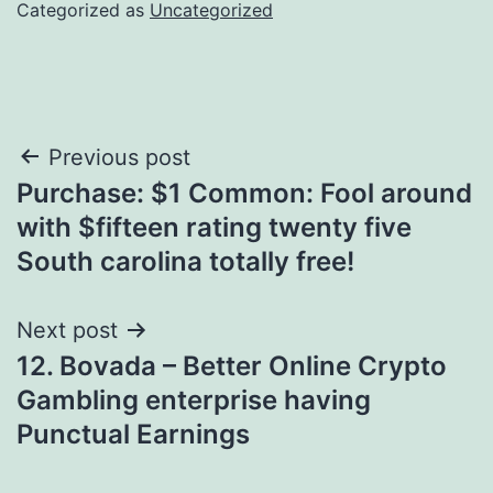
Categorized as
Uncategorized
Post
Previous post
Purchase: $1 Common: Fool around
navigation
with $fifteen rating twenty five
South carolina totally free!
Next post
12. Bovada – Better Online Crypto
Gambling enterprise having
Punctual Earnings