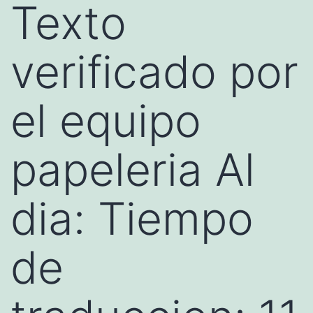
Texto
verificado por
el equipo
papeleria Al
dia: Tiempo
de