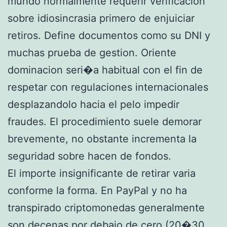
mundo normalmente requerir verificacion
sobre idiosincrasia primero de enjuiciar
retiros. Define documentos como su DNI y
muchas prueba de gestion. Oriente
dominacion seri�a habitual con el fin de
respetar con regulaciones internacionales
desplazandolo hacia el pelo impedir
fraudes. El procedimiento suele demorar
brevemente, no obstante incrementa la
seguridad sobre hacen de fondos.
El importe insignificante de retirar varia
conforme la forma. En PayPal y no ha
transpirado criptomonedas generalmente
son decenas por debajo de cero (20�30