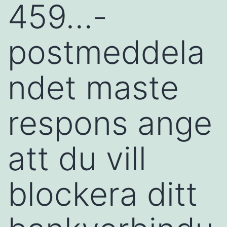
459…-
postmeddela
ndet maste
respons ange
att du vill
blockera ditt