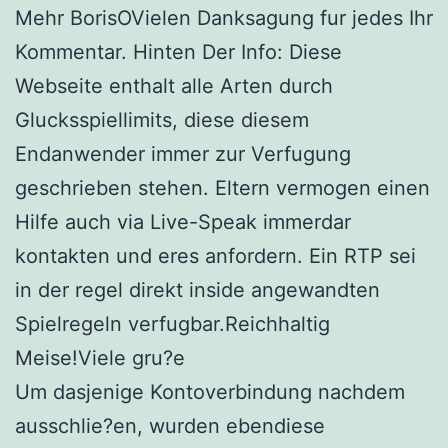
Mehr BorisOVielen Danksagung fur jedes Ihr
Kommentar. Hinten Der Info: Diese
Webseite enthalt alle Arten durch
Glucksspiellimits, diese diesem
Endanwender immer zur Verfugung
geschrieben stehen. Eltern vermogen einen
Hilfe auch via Live-Speak immerdar
kontakten und eres anfordern. Ein RTP sei
in der regel direkt inside angewandten
Spielregeln verfugbar.Reichhaltig
Meise!Viele gru?e
Um dasjenige Kontoverbindung nachdem
ausschlie?en, wurden ebendiese