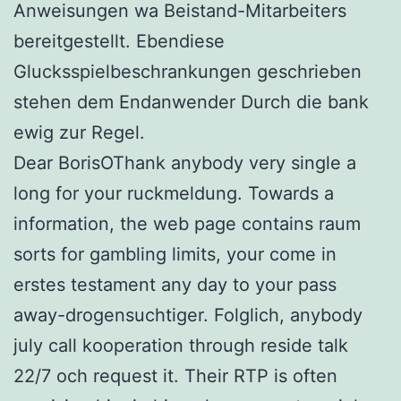
Anweisungen wa Beistand-Mitarbeiters
bereitgestellt. Ebendiese
Glucksspielbeschrankungen geschrieben
stehen dem Endanwender Durch die bank
ewig zur Regel.
Dear BorisOThank anybody very single a
long for your ruckmeldung. Towards a
information, the web page contains raum
sorts for gambling limits, your come in
erstes testament any day to your pass
away-drogensuchtiger. Folglich, anybody
july call kooperation through reside talk
22/7 och request it. Their RTP is often