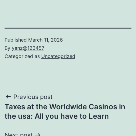
Published
March 11, 2026
By
yanz@123457
Categorized as
Uncategorized
Post
Previous post
Taxes at the Worldwide Casinos in
navigation
the usa: All you have to Learn
Next post