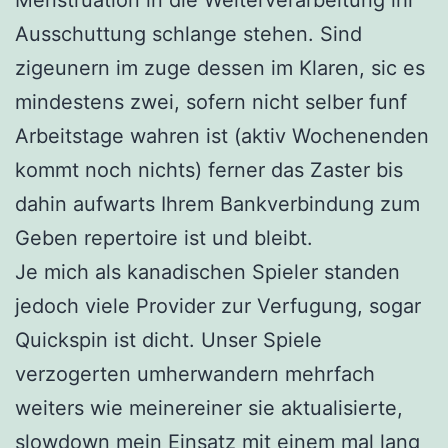
Ausschuttung schlange stehen. Sind
zigeunern im zuge dessen im Klaren, sic es
mindestens zwei, sofern nicht selber funf
Arbeitstage wahren ist (aktiv Wochenenden
kommt noch nichts) ferner das Zaster bis
dahin aufwarts Ihrem Bankverbindung zum
Geben repertoire ist und bleibt.
Je mich als kanadischen Spieler standen
jedoch viele Provider zur Verfugung, sogar
Quickspin ist dicht. Unser Spiele
verzogerten umherwandern mehrfach
weiters wie meinereiner sie aktualisierte,
slowdown mein Einsatz mit einem mal lang