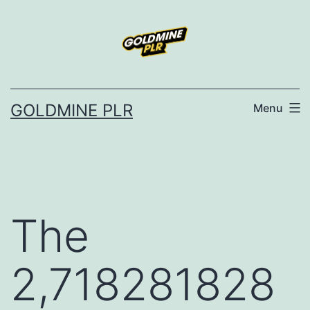
Skip
to
content
GOLDMINE PLR
Menu
The
2,718281828