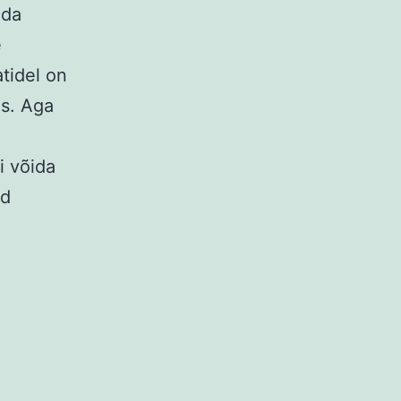
ida
e
tidel on
us. Aga
ei võida
id