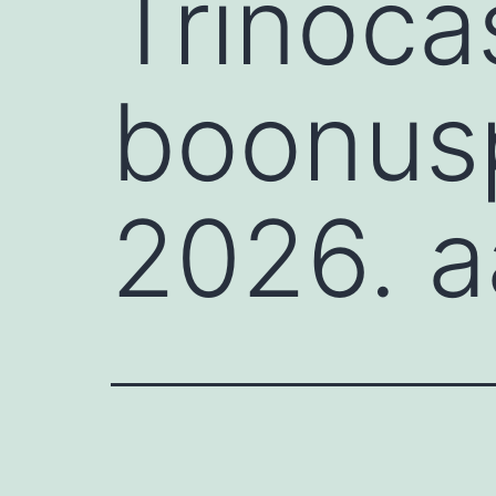
Trinoca
boonus
2026. a