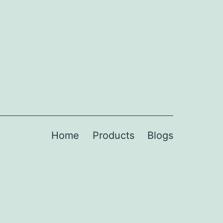
Home
Products
Blogs