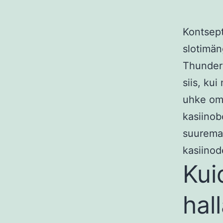
Kontsep
slotimä
Thunders
siis, ku
uhke om
kasiinob
suurema
kasiino
Kui
hal