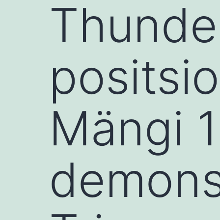
Thunder
positsi
Mängi 1
demonst