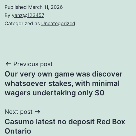
Published
March 11, 2026
By
yanz@123457
Categorized as
Uncategorized
Post
Previous post
Our very own game was discover
navigation
whatsoever stakes, with minimal
wagers undertaking only $0
Next post
Casumo latest no deposit Red Box
Ontario