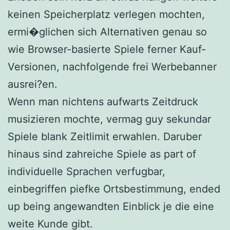
keinen Speicherplatz verlegen mochten,
ermi�glichen sich Alternativen genau so
wie Browser-basierte Spiele ferner Kauf-
Versionen, nachfolgende frei Werbebanner
ausrei?en.
Wenn man nichtens aufwarts Zeitdruck
musizieren mochte, vermag guy sekundar
Spiele blank Zeitlimit erwahlen. Daruber
hinaus sind zahreiche Spiele as part of
individuelle Sprachen verfugbar,
einbegriffen piefke Ortsbestimmung, ended
up being angewandten Einblick je die eine
weite Kunde gibt.