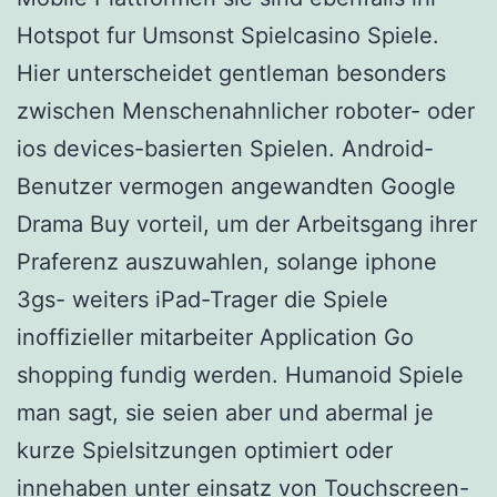
Hotspot fur Umsonst Spielcasino Spiele.
Hier unterscheidet gentleman besonders
zwischen Menschenahnlicher roboter- oder
ios devices-basierten Spielen. Android-
Benutzer vermogen angewandten Google
Drama Buy vorteil, um der Arbeitsgang ihrer
Praferenz auszuwahlen, solange iphone
3gs- weiters iPad-Trager die Spiele
inoffizieller mitarbeiter Application Go
shopping fundig werden. Humanoid Spiele
man sagt, sie seien aber und abermal je
kurze Spielsitzungen optimiert oder
innehaben unter einsatz von Touchscreen-