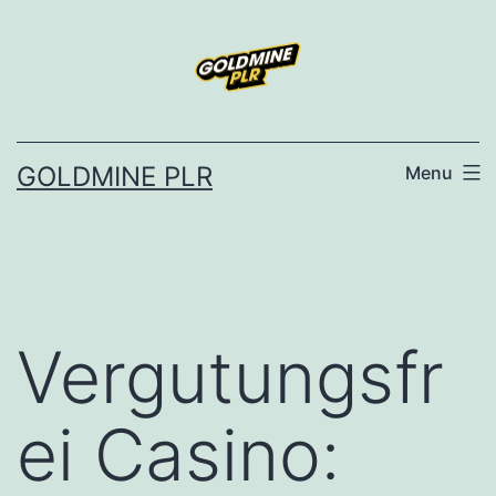
Skip
to
content
GOLDMINE PLR
Menu
Vergutungsfr
ei Casino: