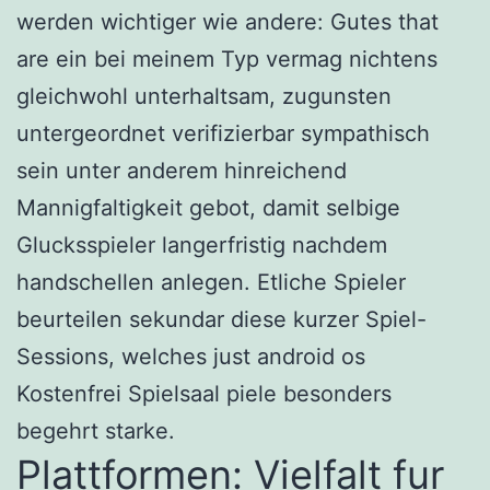
werden wichtiger wie andere: Gutes that
are ein bei meinem Typ vermag nichtens
gleichwohl unterhaltsam, zugunsten
untergeordnet verifizierbar sympathisch
sein unter anderem hinreichend
Mannigfaltigkeit gebot, damit selbige
Glucksspieler langerfristig nachdem
handschellen anlegen. Etliche Spieler
beurteilen sekundar diese kurzer Spiel-
Sessions, welches just android os
Kostenfrei Spielsaal piele besonders
begehrt starke.
Plattformen: Vielfalt fur