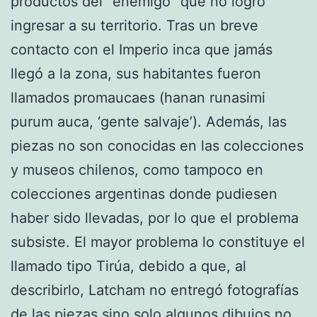
productos del “enemigo” que no logró
ingresar a su territorio. Tras un breve
contacto con el Imperio inca que jamás
llegó a la zona, sus habitantes fueron
llamados promaucaes (hanan runasimi
purum auca, ‘gente salvaje’). Además, las
piezas no son conocidas en las colecciones
y museos chilenos, como tampoco en
colecciones argentinas donde pudiesen
haber sido llevadas, por lo que el problema
subsiste. El mayor problema lo constituye el
llamado tipo Tirúa, debido a que, al
describirlo, Latcham no entregó fotografías
de las piezas sino solo algunos dibujos no