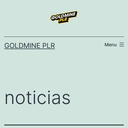
Skip
to
content
GOLDMINE PLR
Menu
noticias