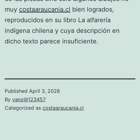
muy
costaaraucania.cl
bien logrados,
reproducidos en su libro La alfarería
indígena chilena​ y cuya descripción en
dicho texto parece insuficiente.
Published
April 3, 2026
By
yanz@123457
Categorized as
costaaraucania.cl