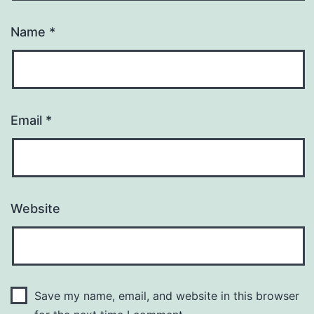
Name
*
Email
*
Website
Save my name, email, and website in this browser