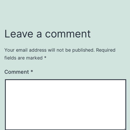
Leave a comment
Your email address will not be published.
Required
fields are marked
*
Comment
*