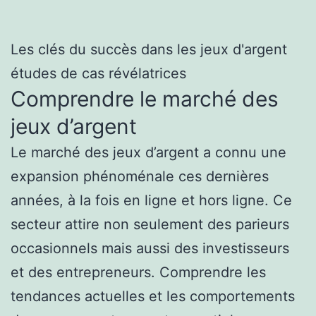
Les clés du succès dans les jeux d'argent
études de cas révélatrices
Comprendre le marché des
jeux d’argent
Le marché des jeux d’argent a connu une
expansion phénoménale ces dernières
années, à la fois en ligne et hors ligne. Ce
secteur attire non seulement des parieurs
occasionnels mais aussi des investisseurs
et des entrepreneurs. Comprendre les
tendances actuelles et les comportements