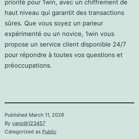
priorité pour 1win, avec un chiffrement de
haut niveau qui garantit des transactions
sûres. Que vous soyez un parieur
expérimenté ou un novice, 1win vous
propose un service client disponible 24/7
pour répondre à toutes vos questions et
préoccupations.
Published
March 11, 2026
By
yanz@123457
Categorized as
Public