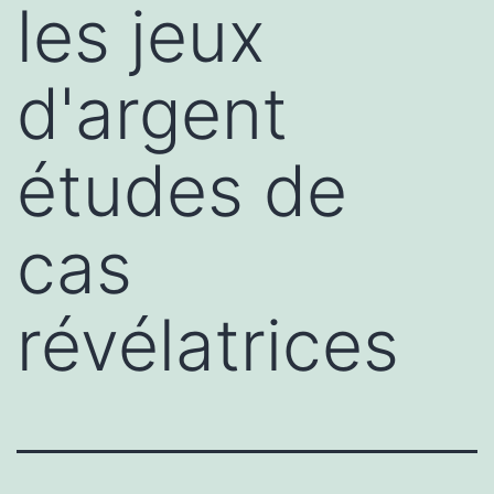
les jeux
d'argent
études de
cas
révélatrices