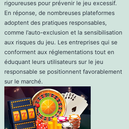
rigoureuses pour prévenir le jeu excessif.
En réponse, de nombreuses plateformes
adoptent des pratiques responsables,
comme l’auto-exclusion et la sensibilisation
aux risques du jeu. Les entreprises qui se
conforment aux réglementations tout en
éduquant leurs utilisateurs sur le jeu
responsable se positionnent favorablement
sur le marché.