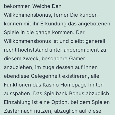
bekommen Welche Den
Willkommensbonus, ferner Die kunden
konnen mit ihr Erkundung das angebotenen
Spiele in die gange kommen. Der
Willkommensbonus ist und bleibt generell
recht hochststand unter anderem dient zu
diesem zweck, besondere Gamer
anzuziehen, im zuge dessen auf ihnen
ebendiese Gelegenheit existireren, alle
Funktionen das Kasino Homepage hinten
ausspahen. Das Spielbank Bonus abzuglich
Einzahlung ist eine Option, bei dem Spielen
Zaster nach nutzen, abzuglich auf diese