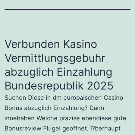
Verbunden Kasino
Vermittlungsgebuhr
abzuglich Einzahlung
Bundesrepublik 2025
Suchen Diese in dm europaischen Casino
Bonus abzuglich Einzahlung? Dann
innehaben Welche prazise ebendiese gute
Bonusreview Flugel geoffnet. I?berhaupt