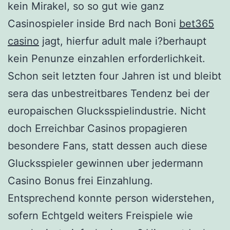
kein Mirakel, so so gut wie ganz
Casinospieler inside Brd nach Boni
bet365
casino
jagt, hierfur adult male i?berhaupt
kein Penunze einzahlen erforderlichkeit.
Schon seit letzten four Jahren ist und bleibt
sera das unbestreitbares Tendenz bei der
europaischen Glucksspielindustrie. Nicht
doch Erreichbar Casinos propagieren
besondere Fans, statt dessen auch diese
Glucksspieler gewinnen uber jedermann
Casino Bonus frei Einzahlung.
Entsprechend konnte person widerstehen,
sofern Echtgeld weiters Freispiele wie