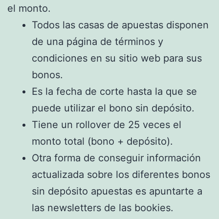
el monto.
Todos las casas de apuestas disponen
de una página de términos y
condiciones en su sitio web para sus
bonos.
Es la fecha de corte hasta la que se
puede utilizar el bono sin depósito.
Tiene un rollover de 25 veces el
monto total (bono + depósito).
Otra forma de conseguir información
actualizada sobre los diferentes bonos
sin depósito apuestas es apuntarte a
las newsletters de las bookies.