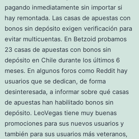
pagando inmediatamente sin importar si
hay remontada. Las casas de apuestas con
bonos sin depósito exigen verificación para
evitar multicuentas. En Betzoid probamos
23 casas de apuestas con bonos sin
depósito en Chile durante los últimos 6
meses. En algunos foros como Reddit hay
usuarios que se dedican, de forma
desinteresada, a informar sobre qué casas
de apuestas han habilitado bonos sin
depósito. LeoVegas tiene muy buenas
promociones para sus nuevos usuarios y
también para sus usuarios más veteranos,