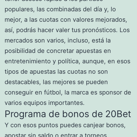
populares, las combinadas del día y, lo
mejor, a las cuotas con valores mejorados,
así, podrás hacer valer tus pronósticos. Los
mercados son varios, incluso, está la
posibilidad de concretar apuestas en
entretenimiento y política, aunque, en esos
tipos de apuestas las cuotas no son
destacables, las mejores se pueden
conseguir en fútbol, la marca es sponsor de
varios equipos importantes.
Programa de bonos de 20Bet
Y con esos puntos puedes canjear bonos,
apostar sin saldo o entrar a torneos