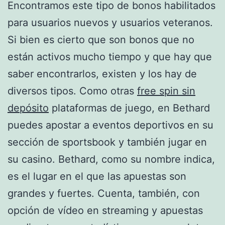
Encontramos este tipo de bonos habilitados
para usuarios nuevos y usuarios veteranos.
Si bien es cierto que son bonos que no
están activos mucho tiempo y que hay que
saber encontrarlos, existen y los hay de
diversos tipos. Como otras
free spin sin
depósito
plataformas de juego, en Bethard
puedes apostar a eventos deportivos en su
sección de sportsbook y también jugar en
su casino. Bethard, como su nombre indica,
es el lugar en el que las apuestas son
grandes y fuertes. Cuenta, también, con
opción de vídeo en streaming y apuestas