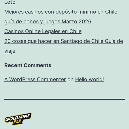
Loto
Mejores casinos con depósito mínimo en Chile
guía de bonos y juegos Marzo 2026
Casinos Online Legales en Chile
20 cosas que hacer en Santiago de Chile Guía de
viaje
Recent Comments
A WordPress Commenter
on
Hello world!