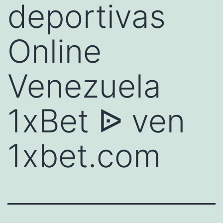
deportivas
Online
Venezuela
1xBet ᐉ ven
1xbet.com