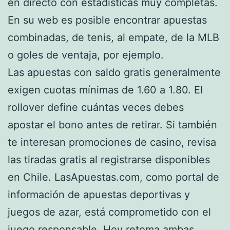
en directo con estadísticas muy completas.
En su web es posible encontrar apuestas
combinadas, de tenis, al empate, de la MLB
o goles de ventaja, por ejemplo.
Las apuestas con saldo gratis generalmente
exigen cuotas mínimas de 1.60 a 1.80. El
rollover define cuántas veces debes
apostar el bono antes de retirar. Si también
te interesan promociones de casino, revisa
las tiradas gratis al registrarse disponibles
en Chile. LasApuestas.com, como portal de
información de apuestas deportivas y
juegos de azar, está comprometido con el
juego responsable. Hoy retoma ambas