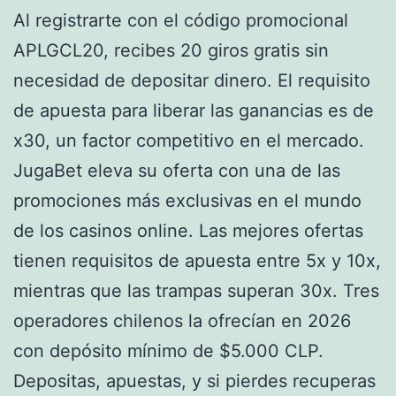
Al registrarte con el código promocional
APLGCL20, recibes 20 giros gratis sin
necesidad de depositar dinero. El requisito
de apuesta para liberar las ganancias es de
x30, un factor competitivo en el mercado.
JugaBet eleva su oferta con una de las
promociones más exclusivas en el mundo
de los casinos online. Las mejores ofertas
tienen requisitos de apuesta entre 5x y 10x,
mientras que las trampas superan 30x. Tres
operadores chilenos la ofrecían en 2026
con depósito mínimo de $5.000 CLP.
Depositas, apuestas, y si pierdes recuperas