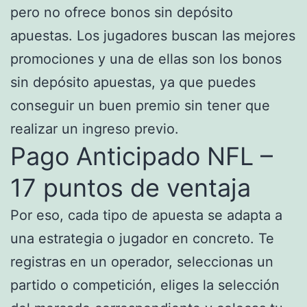
pero no ofrece bonos sin depósito
apuestas. Los jugadores buscan las mejores
promociones y una de ellas son los bonos
sin depósito apuestas, ya que puedes
conseguir un buen premio sin tener que
realizar un ingreso previo.
Pago Anticipado NFL –
17 puntos de ventaja
Por eso, cada tipo de apuesta se adapta a
una estrategia o jugador en concreto. Te
registras en un operador, seleccionas un
partido o competición, eliges la selección