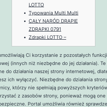
LOTTO
Typowania Multi Multi
CAŁY NARÓD DRAPIE
ZDRAPKI 0791
Zdrapki LOTTO –
 umożliwiają Ci korzystanie z pozostałych funkcj
owej (innych niż niezbędne do jej działania). Te 
e do działania naszej strony internetowej, dlat
sz ich wyłączyć. Niezbędne do działania stron
icy, którzy nie spełniają powyższych kryteriów
rzystać z zasobów strony, ponieważ mogą one 
bezpieczne. Portal umożliwia również sprawdz