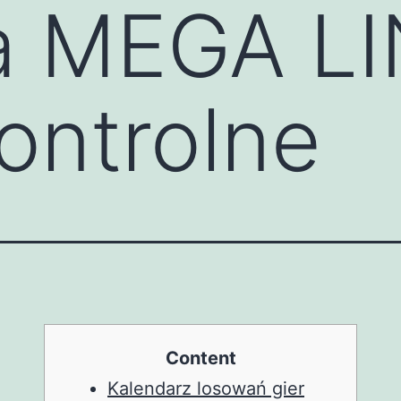
a MEGA LI
Kontrolne
Content
Kalendarz losowań gier