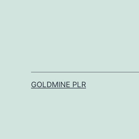
Skip
to
content
GOLDMINE PLR