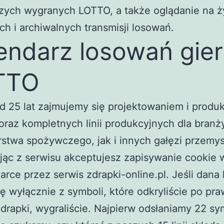
zych wygranych LOTTO, a także oglądanie na 
ch i archiwalnych transmisji losowań.
endarz losowań gier
TTO
 25 lat zajmujemy się projektowaniem i produk
raz kompletnych linii produkcyjnych dla branż
stwa spożywczego, jak i innych gałęzi przemys
jąc z serwisu akceptujesz zapisywanie cookie 
arce przez serwis zdrapki-online.pl. Jeśli dana l
ię wyłącznie z symboli, które odkryliście po pra
zdrapki, wygraliście. Najpierw odsłaniamy 22 sy