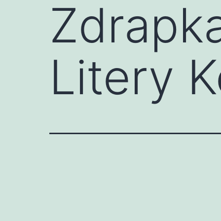
Zdrapk
Litery 